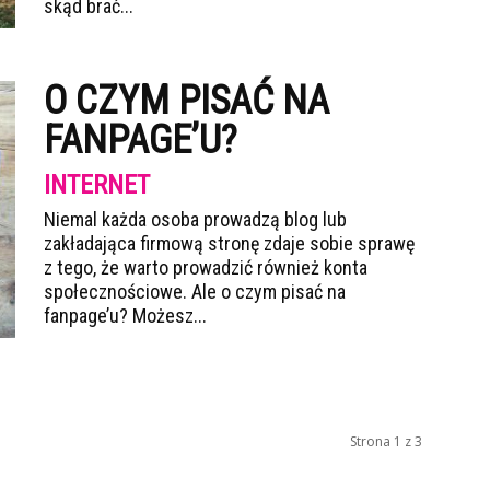
skąd brać...
O CZYM PISAĆ NA
FANPAGE’U?
INTERNET
Niemal każda osoba prowadzą blog lub
zakładająca firmową stronę zdaje sobie sprawę
z tego, że warto prowadzić również konta
społecznościowe. Ale o czym pisać na
fanpage’u? Możesz...
Strona 1 z 3