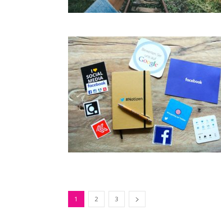
1
2
3