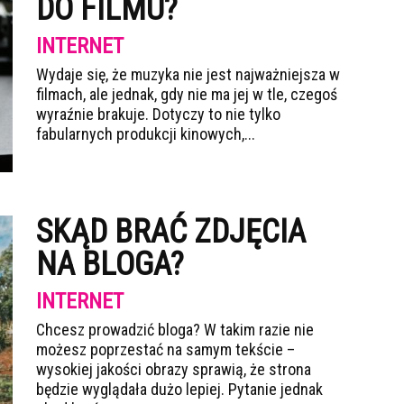
DO FILMU?
INTERNET
Wydaje się, że muzyka nie jest najważniejsza w
filmach, ale jednak, gdy nie ma jej w tle, czegoś
wyraźnie brakuje. Dotyczy to nie tylko
fabularnych produkcji kinowych,...
SKĄD BRAĆ ZDJĘCIA
NA BLOGA?
INTERNET
Chcesz prowadzić bloga? W takim razie nie
możesz poprzestać na samym tekście –
wysokiej jakości obrazy sprawią, że strona
będzie wyglądała dużo lepiej. Pytanie jednak