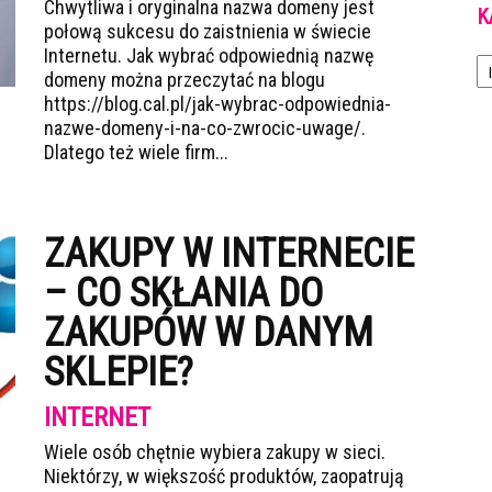
Chwytliwa i oryginalna nazwa domeny jest
K
połową sukcesu do zaistnienia w świecie
Ka
Internetu. Jak wybrać odpowiednią nazwę
domeny można przeczytać na blogu
https://blog.cal.pl/jak-wybrac-odpowiednia-
nazwe-domeny-i-na-co-zwrocic-uwage/.
Dlatego też wiele firm...
ZAKUPY W INTERNECIE
– CO SKŁANIA DO
ZAKUPÓW W DANYM
SKLEPIE?
INTERNET
Wiele osób chętnie wybiera zakupy w sieci.
Niektórzy, w większość produktów, zaopatrują