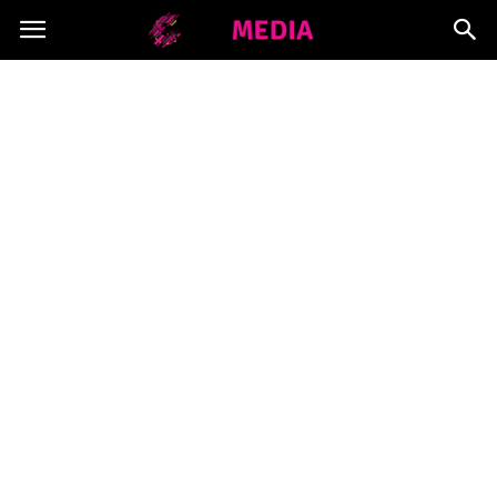
Copymedia.pl