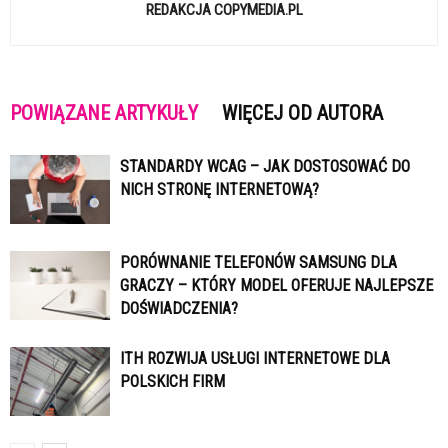
REDAKCJA COPYMEDIA.PL
POWIĄZANE ARTYKUŁY
WIĘCEJ OD AUTORA
STANDARDY WCAG – JAK DOSTOSOWAĆ DO
NICH STRONĘ INTERNETOWĄ?
PORÓWNANIE TELEFONÓW SAMSUNG DLA
GRACZY – KTÓRY MODEL OFERUJE NAJLEPSZE
DOŚWIADCZENIA?
ITH ROZWIJA USŁUGI INTERNETOWE DLA
POLSKICH FIRM