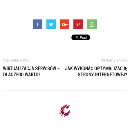
Poprzedni artykuł
Następny artykuł
WIRTUALIZACJA SERWISÓW –
JAK WYKONAĆ OPTYMALIZACJĘ
DLACZEGO WARTO?
STRONY INTERNETOWEJ?