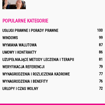
POPULARNE KATEGORIE
100
USŁUGI PRAWNE I PORADY PRAWNE
99
WINDOWS
87
WYMIANA WALUTOWA
86
UMOWY I KONTRAKTY
81
UZUPEŁNIAJĄCE METODY LECZENIA I TERAPII
79
WERYFIKACJA REFERENCJI
77
WYNAGRODZENIA I ROZLICZENIA KADROWE
76
WYNAGRODZENIA I BENEFITY
72
URLOPY I CZAS WOLNY