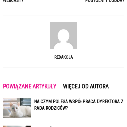
WEBCAST?
POSTULATY CODDA?
REDAKCJA
POWIĄZANE ARTYKUŁY
WIĘCEJ OD AUTORA
NA CZYM POLEGA WSPÓŁPRACA DYREKTORA Z
RADA RODZICÓW?