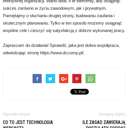
efektywnej organizacji. Warto dbać o te elementy, aby osiągnąć
sukces zarówno w życiu zawodowym, jak i prywatnym.
Pamiętajmy o słuchaniu drugiej strony, budowaniu zaufania i
skutecznym planowaniu. Tylko w ten sposób możemy osiągnąć
wspólne cele i cieszyć się satysfakcją z dobrze wykonanej pracy.
Zapraszam do działania! Sprawdź, jaka jest dobra współpraca,
odwiedzając stronę https://www.dccomp.pl/.
Poprzedni artykuł
Następny artykuł
CO TO JEST TECHNOLOGIA
ILE ZASAD ZAWIERAJĄ