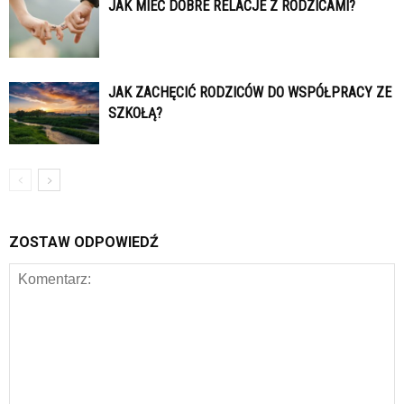
JAK MIEĆ DOBRE RELACJE Z RODZICAMI?
JAK ZACHĘCIĆ RODZICÓW DO WSPÓŁPRACY ZE
SZKOŁĄ?
ZOSTAW ODPOWIEDŹ