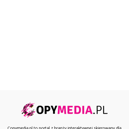
Copymedia.pl to portal z branży interaktywnej skierowany dla