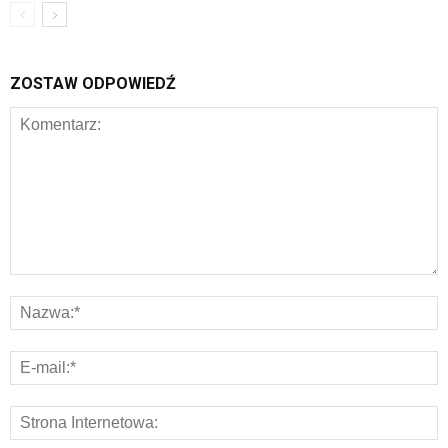
ZOSTAW ODPOWIEDŹ