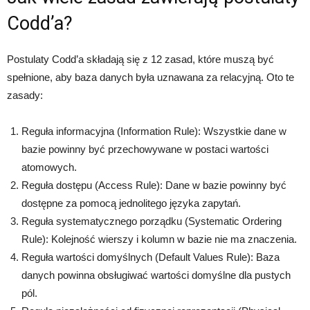
Codd’a?
Postulaty Codd’a składają się z 12 zasad, które muszą być
spełnione, aby baza danych była uznawana za relacyjną. Oto te
zasady:
Reguła informacyjna (Information Rule): Wszystkie dane w
bazie powinny być przechowywane w postaci wartości
atomowych.
Reguła dostępu (Access Rule): Dane w bazie powinny być
dostępne za pomocą jednolitego języka zapytań.
Reguła systematycznego porządku (Systematic Ordering
Rule): Kolejność wierszy i kolumn w bazie nie ma znaczenia.
Reguła wartości domyślnych (Default Values Rule): Baza
danych powinna obsługiwać wartości domyślne dla pustych
pól.