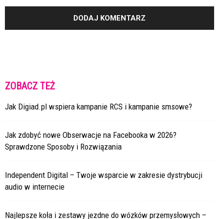
ZOBACZ TEŻ
Jak Digiad.pl wspiera kampanie RCS i kampanie smsowe?
Jak zdobyć nowe Obserwacje na Facebooka w 2026?
Sprawdzone Sposoby i Rozwiązania
Independent Digital – Twoje wsparcie w zakresie dystrybucji
audio w internecie
Najlepsze koła i zestawy jezdne do wózków przemysłowych –