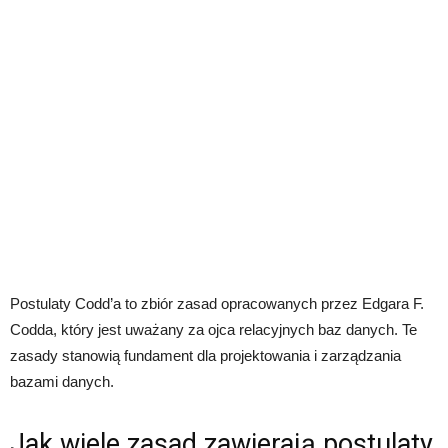
Postulaty Codd’a to zbiór zasad opracowanych przez Edgara F.
Codda, który jest uważany za ojca relacyjnych baz danych. Te
zasady stanowią fundament dla projektowania i zarządzania
bazami danych.
Jak wiele zasad zawierają postulaty