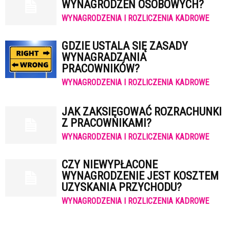
WYNAGRODZEŃ OSOBOWYCH?
WYNAGRODZENIA I ROZLICZENIA KADROWE
GDZIE USTALA SIĘ ZASADY
WYNAGRADZANIA
PRACOWNIKÓW?
WYNAGRODZENIA I ROZLICZENIA KADROWE
JAK ZAKSIĘGOWAĆ ROZRACHUNKI
Z PRACOWNIKAMI?
WYNAGRODZENIA I ROZLICZENIA KADROWE
CZY NIEWYPŁACONE
WYNAGRODZENIE JEST KOSZTEM
UZYSKANIA PRZYCHODU?
WYNAGRODZENIA I ROZLICZENIA KADROWE