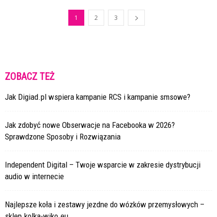
1
2
3
ZOBACZ TEŻ
Jak Digiad.pl wspiera kampanie RCS i kampanie smsowe?
Jak zdobyć nowe Obserwacje na Facebooka w 2026?
Sprawdzone Sposoby i Rozwiązania
Independent Digital – Twoje wsparcie w zakresie dystrybucji
audio w internecie
Najlepsze koła i zestawy jezdne do wózków przemysłowych –
sklep.kolka-wiko.eu