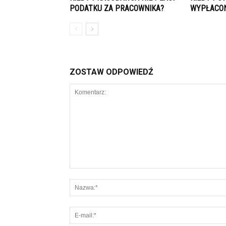
PODATKU ZA PRACOWNIKA?
WYPŁACON
ZOSTAW ODPOWIEDŹ