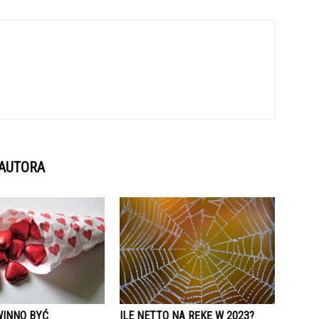
 AUTORA
WINNO BYĆ
ILE NETTO NA RĘKĘ W 2023?