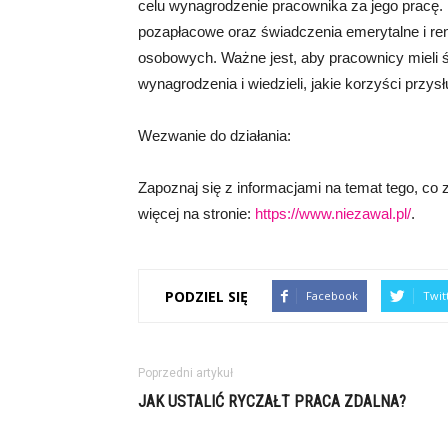
celu wynagrodzenie pracownika za jego pracę.
pozapłacowe oraz świadczenia emerytalne i r
osobowych. Ważne jest, aby pracownicy mieli
wynagrodzenia i wiedzieli, jakie korzyści przysłu
Wezwanie do działania:
Zapoznaj się z informacjami na temat tego, co
więcej na stronie:
https://www.niezawal.pl/
.
PODZIEL SIĘ
Facebook
Twit
Poprzedni artykuł
JAK USTALIĆ RYCZAŁT PRACA ZDALNA?