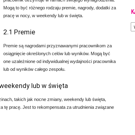
Mogą to być różnego rodzaju premie, nagrody, dodatki za
K
pracę w nocy, w weekendy lub w święta.
Ka
2.1 Premie
Premie są nagrodami przyznawanymi pracownikom za
osiągnięcie określonych celów lub wyników. Mogą być
one uzależnione od indywidualnej wydajności pracownika
lub od wyników całego zespołu.
 weekendy lub w święta
inach, takich jak nocne zmiany, weekendy lub święta,
tę pracę. Jest to rekompensata za utrudnienia związane