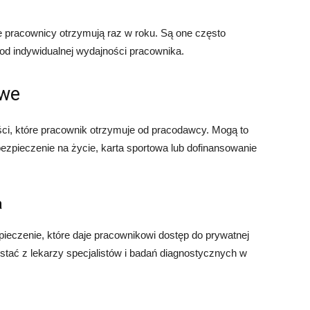
e pracownicy otrzymują raz w roku. Są one często
od indywidualnej wydajności pracownika.
owe
i, które pracownik otrzymuje od pracodawcy. Mogą to
ezpieczenie na życie, karta sportowa lub dofinansowanie
a
ieczenie, które daje pracownikowi dostęp do prywatnej
tać z lekarzy specjalistów i badań diagnostycznych w