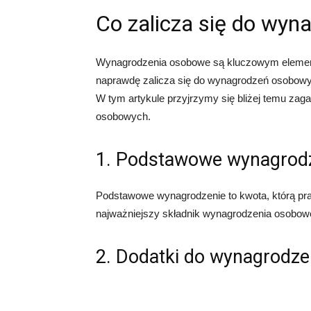
Co zalicza się do wy
Wynagrodzenia osobowe są kluczowym elemen
naprawdę zalicza się do wynagrodzeń osobowyc
W tym artykule przyjrzymy się bliżej temu zag
osobowych.
1. Podstawowe wynagrod
Podstawowe wynagrodzenie to kwota, którą pra
najważniejszy składnik wynagrodzenia osobowe
2. Dodatki do wynagrodze