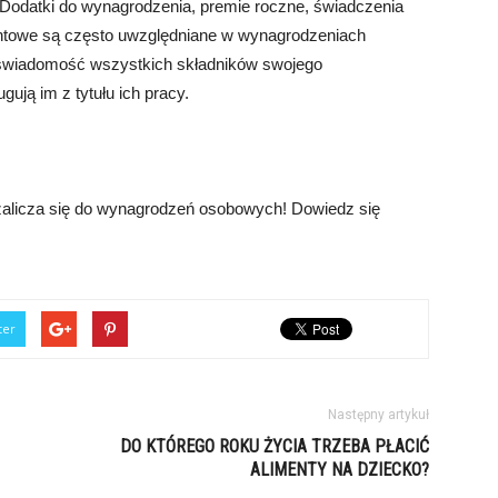
 Dodatki do wynagrodzenia, premie roczne, świadczenia
entowe są często uwzględniane w wynagrodzeniach
 świadomość wszystkich składników swojego
gują im z tytułu ich pracy.
 zalicza się do wynagrodzeń osobowych! Dowiedz się
ter
Następny artykuł
DO KTÓREGO ROKU ŻYCIA TRZEBA PŁACIĆ
ALIMENTY NA DZIECKO?