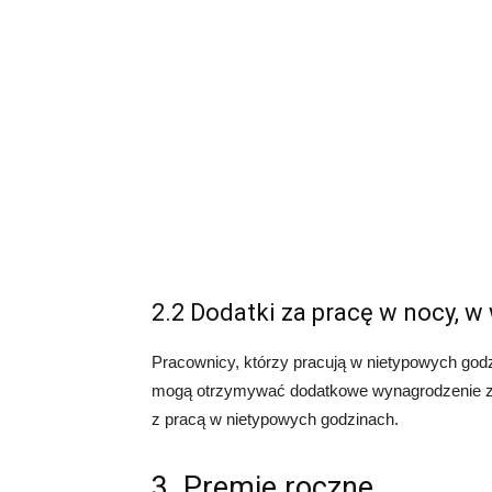
2.2 Dodatki za pracę w nocy, w
Pracownicy, którzy pracują w nietypowych godz
mogą otrzymywać dodatkowe wynagrodzenie za 
z pracą w nietypowych godzinach.
3. Premie roczne