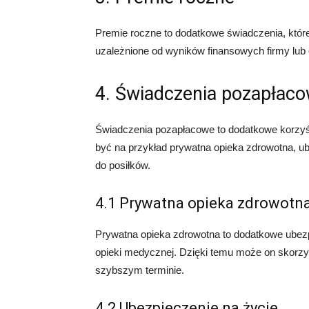
Premie roczne to dodatkowe świadczenia, któr
uzależnione od wyników finansowych firmy lub 
4. Świadczenia pozapłac
Świadczenia pozapłacowe to dodatkowe korzyśc
być na przykład prywatna opieka zdrowotna, ub
do posiłków.
4.1 Prywatna opieka zdrowotn
Prywatna opieka zdrowotna to dodatkowe ubezp
opieki medycznej. Dzięki temu może on skorzys
szybszym terminie.
4.2 Ubezpieczenie na życie