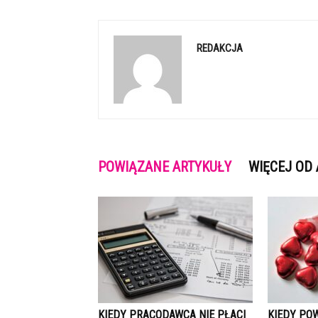
REDAKCJA
POWIĄZANE ARTYKUŁY
WIĘCEJ OD
KIEDY PRACODAWCA NIE PŁACI
KIEDY PO