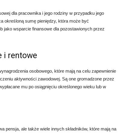
sowej dla pracownika i jego rodziny w przypadku jego
aca określoną sumę pieniędzy, która może być
b jako wsparcie finansowe dla pozostawionych przez
 i rentowe
 wynagrodzenia osobowego, które mają na celu zapewnienie
ńczeniu aktywności zawodowej. Są one gromadzone przez
 wypłacane mu po osiągnięciu określonego wieku lub w
 pensja, ale także wiele innych składników, które mają na