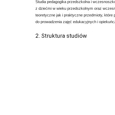
Studia pedagogika przedszkolna i wczesnoszko
z dziećmi w wieku przedszkolnym oraz wczes
teoretyczne jak i praktyczne przedmioty, które
do prowadzenia zajęć edukacyjnych i opiekuńc
2. Struktura studiów