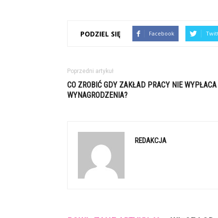
PODZIEL SIĘ
Facebook
Twit
Poprzedni artykuł
CO ZROBIĆ GDY ZAKŁAD PRACY NIE WYPŁACA
WYNAGRODZENIA?
REDAKCJA