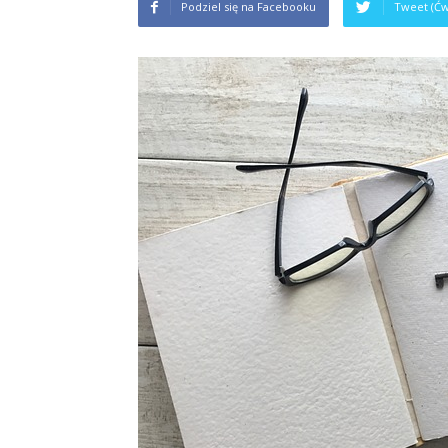
Podziel się na Facebooku
Tweet (Ćw