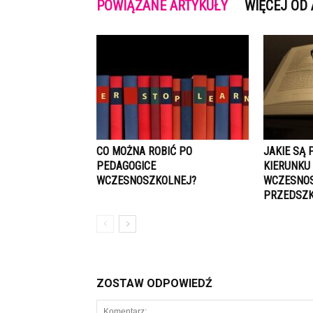
POWIĄZANE ARTYKUŁY
WIĘCEJ OD
CO MOŻNA ROBIĆ PO
JAKIE SĄ
PEDAGOGICE
KIERUNKU
WCZESNOSZKOLNEJ?
WCZESNOS
PRZEDSZ
ZOSTAW ODPOWIEDŹ