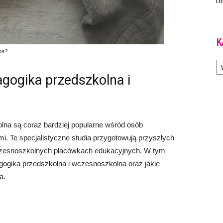
m
K
na?
Ka
agogika przedszkolna i
lna są coraz bardziej popularne wśród osób
. Te specjalistyczne studia przygotowują przyszłych
zesnoszkolnych placówkach edukacyjnych. W tym
agogika przedszkolna i wczesnoszkolna oraz jakie
a.