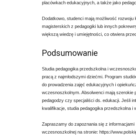
placówkach edukacyjnych, a także jako pedag
Dodatkowo, studenci mają możliwość rozwoju k
magisterskich z pedagogiki lub innych pokrew
większą wiedzę i umiejętności, co otwiera prz
Podsumowanie
Studia pedagogika przedszkolna i wczesnoszk
pracą z najmłodszymi dziećmi. Program studió
do prowadzenia zajęć edukacyjnych i opiekuńc
wczesnoszkolnym. Absolwenci mają szerokie 
pedagodzy czy specjaliści ds. edukacji. Jeśli 
kwalifikacje, studia pedagogika przedszkolna
Zapraszamy do zapoznania się z informacjami n
wczesnoszkolnej na stronie: https://www.polskig