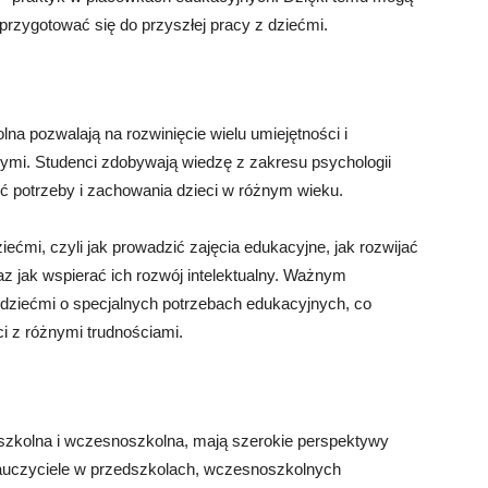
przygotować się do przyszłej pracy z dziećmi.
na pozwalają na rozwinięcie wielu umiejętności i
ymi. Studenci zdobywają wiedzę z zakresu psychologii
eć potrzeby i zachowania dzieci w różnym wieku.
iećmi, czyli jak prowadzić zajęcia edukacyjne, jak rozwijać
az jak wspierać ich rozwój intelektualny. Ważnym
 dziećmi o specjalnych potrzebach edukacyjnych, co
i z różnymi trudnościami.
szkolna i wczesnoszkolna, mają szerokie perspektywy
uczyciele w przedszkolach, wczesnoszkolnych