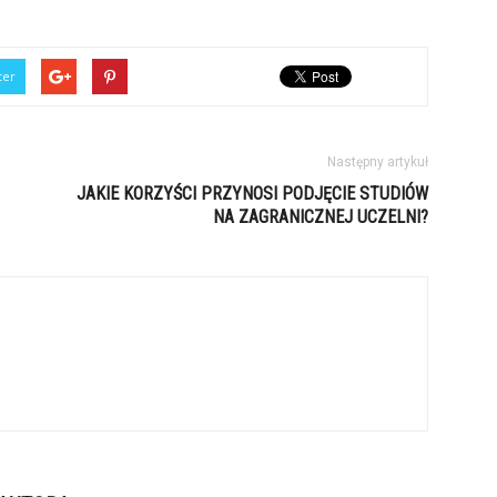
ter
Następny artykuł
JAKIE KORZYŚCI PRZYNOSI PODJĘCIE STUDIÓW
NA ZAGRANICZNEJ UCZELNI?