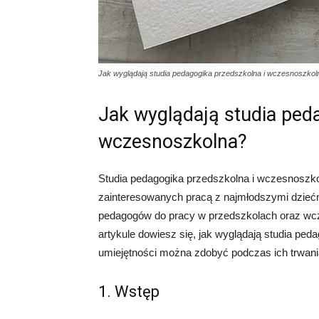
Jak wyglądają studia pedagogika przedszkolna i wczesnoszkol
Jak wyglądają studia ped
wczesnoszkolna?
Studia pedagogika przedszkolna i wczesnoszko
zainteresowanych pracą z najmłodszymi dziećmi
pedagogów do pracy w przedszkolach oraz wc
artykule dowiesz się, jak wyglądają studia ped
umiejętności można zdobyć podczas ich trwani
1. Wstęp