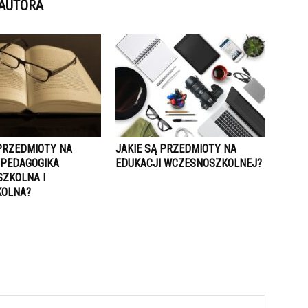
 AUTORA
 PRZEDMIOTY NA
JAKIE SĄ PRZEDMIOTY NA
 PEDAGOGIKA
EDUKACJI WCZESNOSZKOLNEJ?
ZKOLNA I
KOLNA?