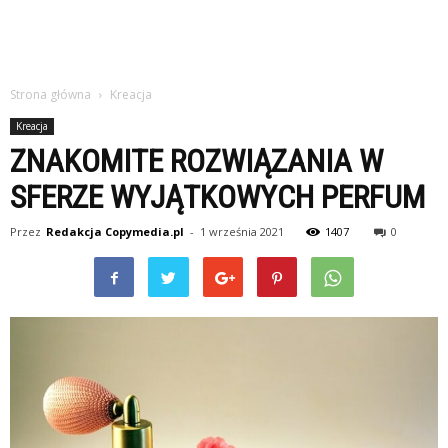
Strona główna
Kreacja
Kreacja
ZNAKOMITE ROZWIĄZANIA W
SFERZE WYJĄTKOWYCH PERFUM
Przez
Redakcja Copymedia.pl
-
1 września 2021
1407
0