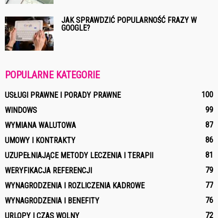
JAK SPRAWDZIĆ POPULARNOŚĆ FRAZY W
GOOGLE?
POPULARNE KATEGORIE
100
USŁUGI PRAWNE I PORADY PRAWNE
99
WINDOWS
87
WYMIANA WALUTOWA
86
UMOWY I KONTRAKTY
81
UZUPEŁNIAJĄCE METODY LECZENIA I TERAPII
79
WERYFIKACJA REFERENCJI
77
WYNAGRODZENIA I ROZLICZENIA KADROWE
76
WYNAGRODZENIA I BENEFITY
72
URLOPY I CZAS WOLNY