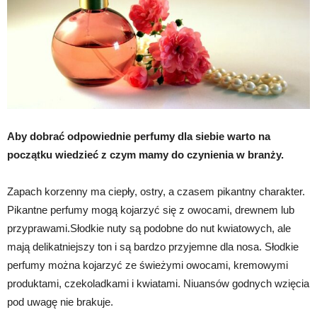
Aby dobrać odpowiednie perfumy dla siebie warto na
początku wiedzieć z czym mamy do czynienia w branży.
Zapach korzenny ma ciepły, ostry, a czasem pikantny charakter.
Pikantne perfumy mogą kojarzyć się z owocami, drewnem lub
przyprawami.Słodkie nuty są podobne do nut kwiatowych, ale
mają delikatniejszy ton i są bardzo przyjemne dla nosa. Słodkie
perfumy można kojarzyć ze świeżymi owocami, kremowymi
produktami, czekoladkami i kwiatami. Niuansów godnych wzięcia
pod uwagę nie brakuje.