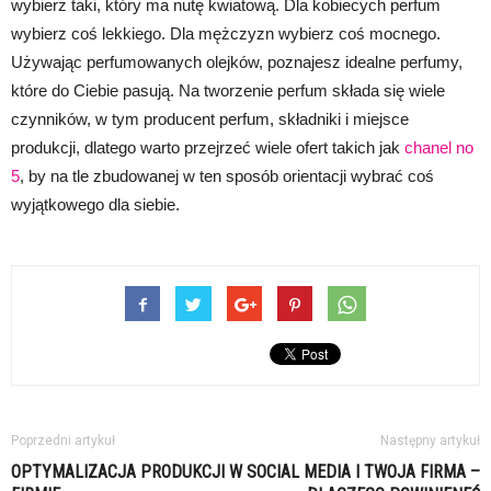
wybierz taki, który ma nutę kwiatową. Dla kobiecych perfum
wybierz coś lekkiego. Dla mężczyzn wybierz coś mocnego.
Używając perfumowanych olejków, poznajesz idealne perfumy,
które do Ciebie pasują. Na tworzenie perfum składa się wiele
czynników, w tym producent perfum, składniki i miejsce
produkcji, dlatego warto przejrzeć wiele ofert takich jak
chanel no
5
, by na tle zbudowanej w ten sposób orientacji wybrać coś
wyjątkowego dla siebie.
Poprzedni artykuł
Następny artykuł
OPTYMALIZACJA PRODUKCJI W
SOCIAL MEDIA I TWOJA FIRMA –