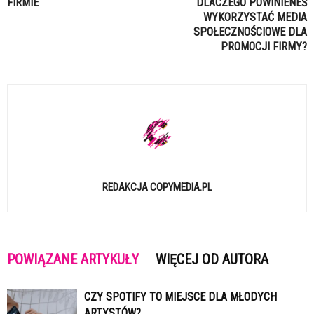
FIRMIE
DLACZEGO POWINIENEŚ
WYKORZYSTAĆ MEDIA
SPOŁECZNOŚCIOWE DLA
PROMOCJI FIRMY?
REDAKCJA COPYMEDIA.PL
POWIĄZANE ARTYKUŁY
WIĘCEJ OD AUTORA
CZY SPOTIFY TO MIEJSCE DLA MŁODYCH
ARTYSTÓW?