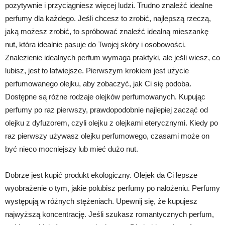
pozytywnie i przyciągniesz więcej ludzi. Trudno znaleźć idealne
perfumy dla każdego. Jeśli chcesz to zrobić, najlepszą rzeczą,
jaką możesz zrobić, to spróbować znaleźć idealną mieszankę
nut, która idealnie pasuje do Twojej skóry i osobowości.
Znalezienie idealnych perfum wymaga praktyki, ale jeśli wiesz, co
lubisz, jest to łatwiejsze. Pierwszym krokiem jest użycie
perfumowanego olejku, aby zobaczyć, jak Ci się podoba.
Dostępne są różne rodzaje olejków perfumowanych. Kupując
perfumy po raz pierwszy, prawdopodobnie najlepiej zacząć od
olejku z dyfuzorem, czyli olejku z olejkami eterycznymi. Kiedy po
raz pierwszy używasz olejku perfumowego, czasami może on
być nieco mocniejszy lub mieć dużo nut.
Dobrze jest kupić produkt ekologiczny. Olejek da Ci lepsze
wyobrażenie o tym, jakie polubisz perfumy po nałożeniu. Perfumy
występują w różnych stężeniach. Upewnij się, że kupujesz
najwyższą koncentrację. Jeśli szukasz romantycznych perfum,