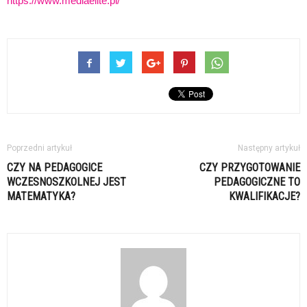
https://www.mediaelite.pl/
Poprzedni artykuł
Następny artykuł
CZY NA PEDAGOGICE
CZY PRZYGOTOWANIE
WCZESNOSZKOLNEJ JEST
PEDAGOGICZNE TO
MATEMATYKA?
KWALIFIKACJE?