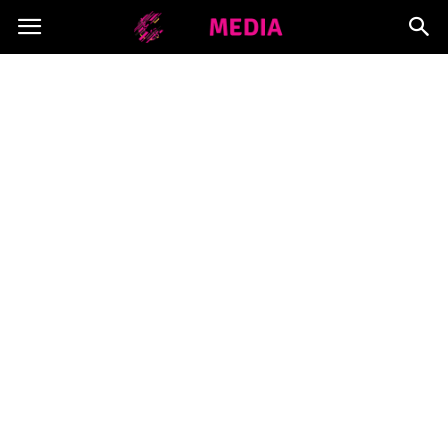
Copymedia.pl