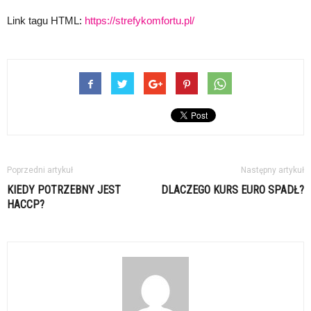
Link tagu HTML:
https://strefykomfortu.pl/
Poprzedni artykuł
Następny artykuł
KIEDY POTRZEBNY JEST
DLACZEGO KURS EURO SPADŁ?
HACCP?