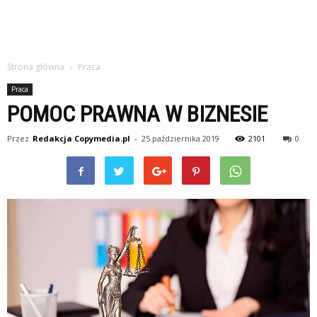
Strona główna
Praca
Praca
POMOC PRAWNA W BIZNESIE
Przez
Redakcja Copymedia.pl
-
25 października 2019
2101
0