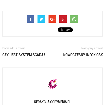
Poprzedni artykuł
Następny artykuł
CZY JEST SYSTEM SCADA?
NOWOCZESNY INFOKIOSK
REDAKCJA COPYMEDIA.PL