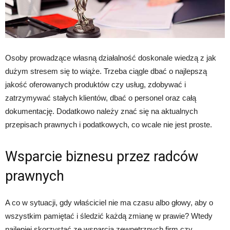
Osoby prowadzące własną działalność doskonale wiedzą z jak
dużym stresem się to wiąże. Trzeba ciągle dbać o najlepszą
jakość oferowanych produktów czy usług, zdobywać i
zatrzymywać stałych klientów, dbać o personel oraz całą
dokumentację. Dodatkowo należy znać się na aktualnych
przepisach prawnych i podatkowych, co wcale nie jest proste.
Wsparcie biznesu przez radców
prawnych
A co w sytuacji, gdy właściciel nie ma czasu albo głowy, aby o
wszystkim pamiętać i śledzić każdą zmianę w prawie? Wtedy
najlepiej skorzystać ze wsparcia zewnętrznych firm czy