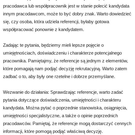
pracodawca lub współpracownik jest w stanie polecić kandydata
innym pracodawcom, może to być dobry znak. Warto dowiedzieć
się, czy osoba, która udziela referencji, byłaby gotowa
współpracować ponownie z kandydatem.
Zadając te pytania, będziemy mieli lepsze pojęcie o
umiejętnościach, doświadczeniu i charakterze potencjalnego
pracownika. Pamiętajmy, że referencje są jednym z elementów,
które pomagają nam podjąć decyzję rekrutacyjną. Warto zatem
zadbać o to, aby były one rzetelne i dobrze przemyślane.
Wezwanie do działania: Sprawdzając referencje, warto zadać
pytania dotyczące doświadczenia, umiejętności i charakteru
kandydata. Można pytać o poprzednie stanowiska, osiągnięcia,
umiejętności specjalistyczne, a także o opinie poprzednich
pracodawców. Pamiętaj, że referencje mogą dostarczyć cennych
informacji, które pomogą podjąć właściwą decyzję.