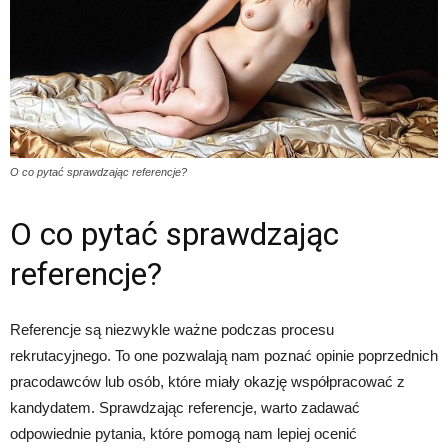
O co pytać sprawdzając referencje?
O co pytać sprawdzając
referencje?
Referencje są niezwykle ważne podczas procesu
rekrutacyjnego. To one pozwalają nam poznać opinie poprzednich
pracodawców lub osób, które miały okazję współpracować z
kandydatem. Sprawdzając referencje, warto zadawać
odpowiednie pytania, które pomogą nam lepiej ocenić