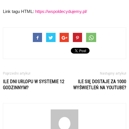
Link tagu HTML:
https://wspoldecydujemy.pl/
Poprzedni artykuł
Następny artykuł
ILE DNI URLOPU W SYSTEMIE 12
ILE SIĘ DOSTAJE ZA 1000
GODZINNYM?
WYŚWIETLEŃ NA YOUTUBE?