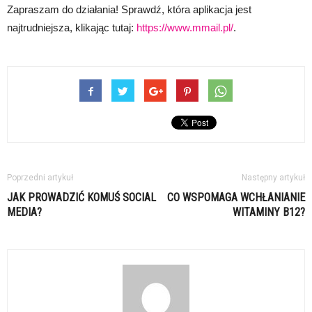
Zapraszam do działania! Sprawdź, która aplikacja jest
najtrudniejsza, klikając tutaj:
https://www.mmail.pl/
.
Poprzedni artykuł
Następny artykuł
JAK PROWADZIĆ KOMUŚ SOCIAL
CO WSPOMAGA WCHŁANIANIE
MEDIA?
WITAMINY B12?