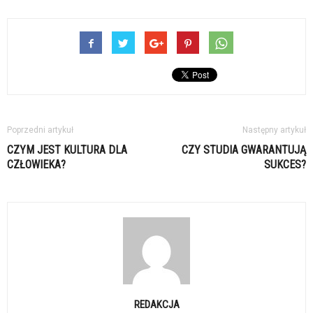
Poprzedni artykuł
Następny artykuł
CZYM JEST KULTURA DLA
CZY STUDIA GWARANTUJĄ
CZŁOWIEKA?
SUKCES?
REDAKCJA