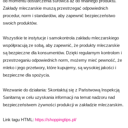
od momentu dostarczenia surowca aż do finalnego produktu.
Zakłady mleczarskie muszą przestrzegać odpowiednich
procedur, norm i standardów, aby zapewnić bezpieczeństwo
swoich produktów.
Wszystkie te instytucje i samokontrola zakładu mleczarskiego
współpracują ze sobą, aby zapewnić, że produkty mleczarskie
są bezpieczne dla konsumentów. Dzięki regularnym kontrolom i
przestrzeganiu odpowiednich norm, możemy mieć pewność, że
mleko i jego przetwory, które kupujemy, są wysokiej jakości i
bezpieczne dla spożycia.
Wezwanie do działania: Skontaktuj się z Państwową Inspekcją
Sanitarną w celu uzyskania informacji na temat nadzoru nad
bezpieczeństwem żywności produkcji w zakładzie mleczarskim.
Link tagu HTML:
https://shoppingtips.pl/