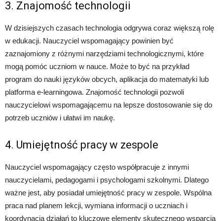
3. Znajomość technologii
W dzisiejszych czasach technologia odgrywa coraz większą rolę
w edukacji. Nauczyciel wspomagający powinien być
zaznajomiony z różnymi narzędziami technologicznymi, które
mogą pomóc uczniom w nauce. Może to być na przykład
program do nauki języków obcych, aplikacja do matematyki lub
platforma e-learningowa. Znajomość technologii pozwoli
nauczycielowi wspomagającemu na lepsze dostosowanie się do
potrzeb uczniów i ułatwi im naukę.
4. Umiejętność pracy w zespole
Nauczyciel wspomagający często współpracuje z innymi
nauczycielami, pedagogami i psychologami szkolnymi. Dlatego
ważne jest, aby posiadał umiejętność pracy w zespole. Wspólna
praca nad planem lekcji, wymiana informacji o uczniach i
koordynacja działań to kluczowe elementy skutecznego wsparcia