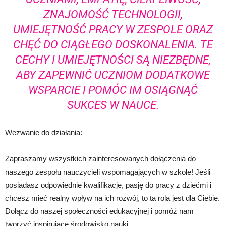
ZNAJOMOŚĆ TECHNOLOGII,
UMIEJĘTNOŚĆ PRACY W ZESPOLE ORAZ
CHĘĆ DO CIĄGŁEGO DOSKONALENIA. TE
CECHY I UMIEJĘTNOŚCI SĄ NIEZBĘDNE,
ABY ZAPEWNIĆ UCZNIOM DODATKOWE
WSPARCIE I POMÓC IM OSIĄGNĄĆ
SUKCES W NAUCE.
Wezwanie do działania:
Zapraszamy wszystkich zainteresowanych dołączenia do
naszego zespołu nauczycieli wspomagających w szkole! Jeśli
posiadasz odpowiednie kwalifikacje, pasję do pracy z dziećmi i
chcesz mieć realny wpływ na ich rozwój, to ta rola jest dla Ciebie.
Dołącz do naszej społeczności edukacyjnej i pomóż nam
tworzyć inspirujące środowisko nauki.