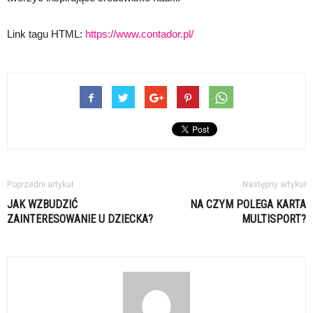
Link tagu HTML:
https://www.contador.pl/
Poprzedni artykuł
Następny artykuł
JAK WZBUDZIĆ
NA CZYM POLEGA KARTA
ZAINTERESOWANIE U DZIECKA?
MULTISPORT?