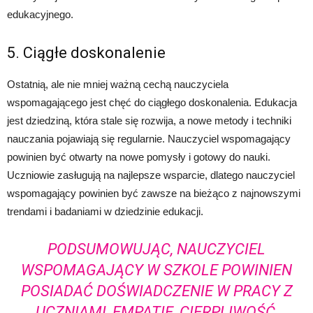
edukacyjnego.
5. Ciągłe doskonalenie
Ostatnią, ale nie mniej ważną cechą nauczyciela
wspomagającego jest chęć do ciągłego doskonalenia. Edukacja
jest dziedziną, która stale się rozwija, a nowe metody i techniki
nauczania pojawiają się regularnie. Nauczyciel wspomagający
powinien być otwarty na nowe pomysły i gotowy do nauki.
Uczniowie zasługują na najlepsze wsparcie, dlatego nauczyciel
wspomagający powinien być zawsze na bieżąco z najnowszymi
trendami i badaniami w dziedzinie edukacji.
PODSUMOWUJĄC, NAUCZYCIEL
WSPOMAGAJĄCY W SZKOLE POWINIEN
POSIADAĆ DOŚWIADCZENIE W PRACY Z
UCZNIAMI, EMPATIĘ, CIERPLIWOŚĆ,