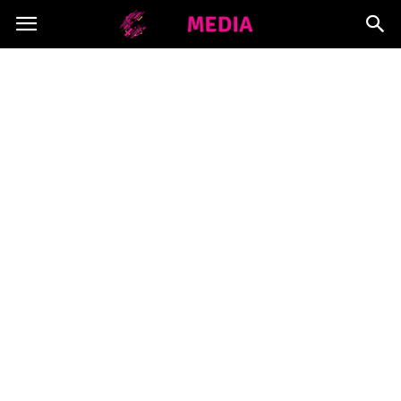
Copymedia.pl