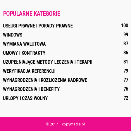
POPULARNE KATEGORIE
100
USŁUGI PRAWNE I PORADY PRAWNE
99
WINDOWS
87
WYMIANA WALUTOWA
86
UMOWY I KONTRAKTY
81
UZUPEŁNIAJĄCE METODY LECZENIA I TERAPII
79
WERYFIKACJA REFERENCJI
77
WYNAGRODZENIA I ROZLICZENIA KADROWE
76
WYNAGRODZENIA I BENEFITY
72
URLOPY I CZAS WOLNY
© 2017 | copymedia.pl