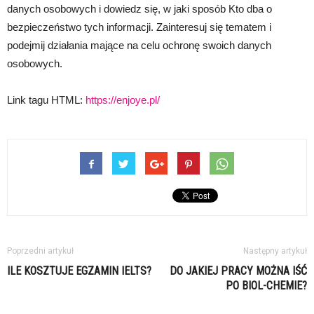
danych osobowych i dowiedz się, w jaki sposób Kto dba o
bezpieczeństwo tych informacji. Zainteresuj się tematem i
podejmij działania mające na celu ochronę swoich danych
osobowych.
Link tagu HTML:
https://enjoye.pl/
Poprzedni artykuł
Następny artykuł
ILE KOSZTUJE EGZAMIN IELTS?
DO JAKIEJ PRACY MOŻNA IŚĆ
PO BIOL-CHEMIE?