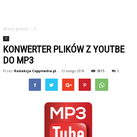
Strona główna
IT
IT
KONWERTER PLIKÓW Z YOUTBE
DO MP3
Przez
Redakcja Copymedia.pl
-
13 lutego 2018
3815
0