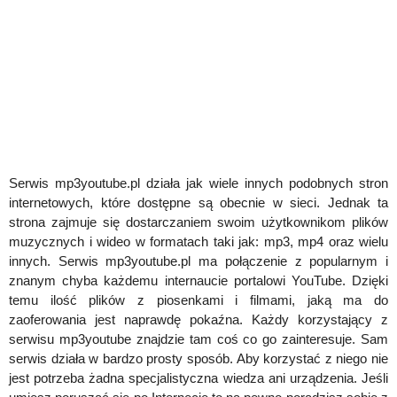
Serwis mp3youtube.pl działa jak wiele innych podobnych stron
internetowych, które dostępne są obecnie w sieci. Jednak ta
strona zajmuje się dostarczaniem swoim użytkownikom plików
muzycznych i wideo w formatach taki jak: mp3, mp4 oraz wielu
innych. Serwis mp3youtube.pl ma połączenie z popularnym i
znanym chyba każdemu internaucie portalowi YouTube. Dzięki
temu ilość plików z piosenkami i filmami, jaką ma do
zaoferowania jest naprawdę pokaźna. Każdy korzystający z
serwisu mp3youtube znajdzie tam coś co go zainteresuje. Sam
serwis działa w bardzo prosty sposób. Aby korzystać z niego nie
jest potrzeba żadna specjalistyczna wiedza ani urządzenia. Jeśli