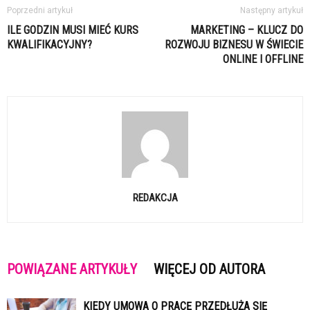
Poprzedni artykuł
Następny artykuł
ILE GODZIN MUSI MIEĆ KURS
MARKETING – KLUCZ DO
KWALIFIKACYJNY?
ROZWOJU BIZNESU W ŚWIECIE
ONLINE I OFFLINE
REDAKCJA
POWIĄZANE ARTYKUŁY
WIĘCEJ OD AUTORA
KIEDY UMOWA O PRACĘ PRZEDŁUŻA SIĘ