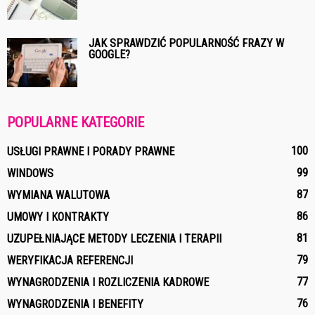
JAK SPRAWDZIĆ POPULARNOŚĆ FRAZY W
GOOGLE?
POPULARNE KATEGORIE
100
USŁUGI PRAWNE I PORADY PRAWNE
99
WINDOWS
87
WYMIANA WALUTOWA
86
UMOWY I KONTRAKTY
81
UZUPEŁNIAJĄCE METODY LECZENIA I TERAPII
79
WERYFIKACJA REFERENCJI
77
WYNAGRODZENIA I ROZLICZENIA KADROWE
76
WYNAGRODZENIA I BENEFITY