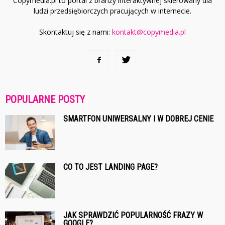
Copymedia.pl to portal z branży interaktywnej skierowany dla
ludzi przedsiębiorczych pracujących w internecie.
Skontaktuj się z nami:
kontakt@copymedia.pl
POPULARNE POSTY
SMARTFON UNIWERSALNY I W DOBREJ CENIE
CO TO JEST LANDING PAGE?
JAK SPRAWDZIĆ POPULARNOŚĆ FRAZY W
GOOGLE?