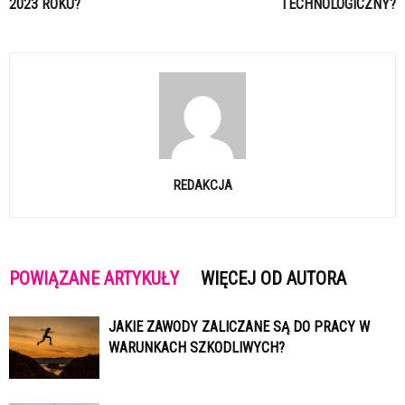
2023 ROKU?
TECHNOLOGICZNY?
REDAKCJA
POWIĄZANE ARTYKUŁY
WIĘCEJ OD AUTORA
JAKIE ZAWODY ZALICZANE SĄ DO PRACY W
WARUNKACH SZKODLIWYCH?