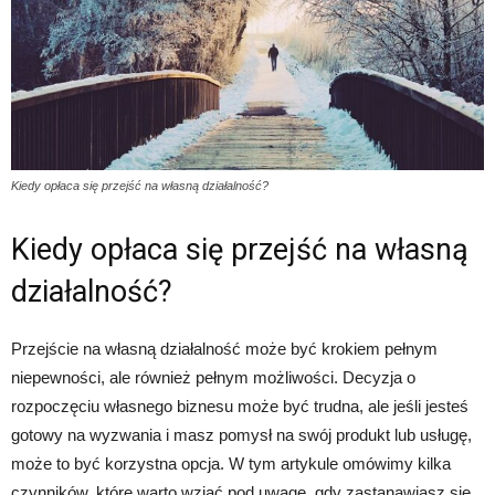
Kiedy opłaca się przejść na własną działalność?
Kiedy opłaca się przejść na własną
działalność?
Przejście na własną działalność może być krokiem pełnym
niepewności, ale również pełnym możliwości. Decyzja o
rozpoczęciu własnego biznesu może być trudna, ale jeśli jesteś
gotowy na wyzwania i masz pomysł na swój produkt lub usługę,
może to być korzystna opcja. W tym artykule omówimy kilka
czynników, które warto wziąć pod uwagę, gdy zastanawiasz się,