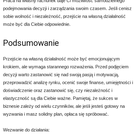
Praca na własny rachunek daje Ci możliwość samodzielnego
podejmowania decyzji i zarządzania swoim czasem. Jeśli cenisz
sobie wolność i niezależność, przejście na własną działalność
może być dla Ciebie odpowiednie.
Podsumowanie
Przejście na własną działalność może być emocjonującym
krokiem, ale wymaga starannego rozważenia. Przed podjęciem
decyzji warto zastanowić się nad swoją pasją i motywacją,
przeprowadzić analizę rynku, ocenić swoje finanse, umiejętności i
doświadczenie oraz zastanowić się, czy niezależność i
elastyczność są dla Ciebie ważne. Pamiętaj, że sukces w
biznesie zależy od wielu czynników, ale jeśli jesteś gotowy na
wyzwania i masz solidny plan, opłaca się spróbować.
Wezwanie do działania: