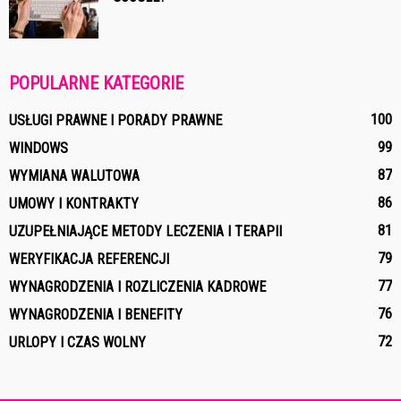
POPULARNE KATEGORIE
100
USŁUGI PRAWNE I PORADY PRAWNE
99
WINDOWS
87
WYMIANA WALUTOWA
86
UMOWY I KONTRAKTY
81
UZUPEŁNIAJĄCE METODY LECZENIA I TERAPII
79
WERYFIKACJA REFERENCJI
77
WYNAGRODZENIA I ROZLICZENIA KADROWE
76
WYNAGRODZENIA I BENEFITY
72
URLOPY I CZAS WOLNY