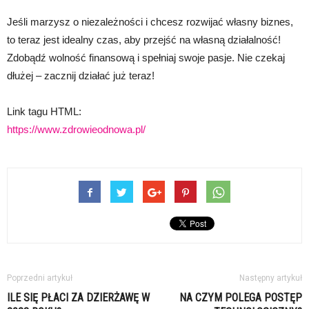
Jeśli marzysz o niezależności i chcesz rozwijać własny biznes,
to teraz jest idealny czas, aby przejść na własną działalność!
Zdobądź wolność finansową i spełniaj swoje pasje. Nie czekaj
dłużej – zacznij działać już teraz!
Link tagu HTML:
https://www.zdrowieodnowa.pl/
Poprzedni artykuł
Następny artykuł
ILE SIĘ PŁACI ZA DZIERŻAWĘ W
NA CZYM POLEGA POSTĘP