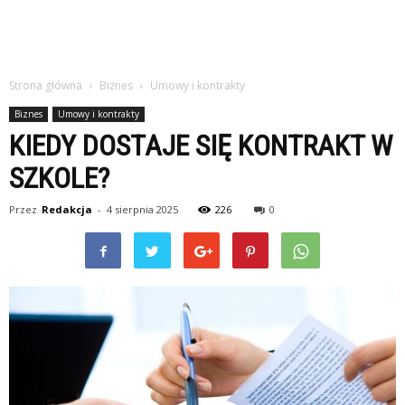
Strona główna
Biznes
Umowy i kontrakty
Biznes
Umowy i kontrakty
KIEDY DOSTAJE SIĘ KONTRAKT W
SZKOLE?
Przez
Redakcja
-
4 sierpnia 2025
226
0