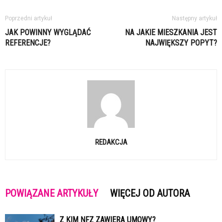
Poprzedni artykuł
Następny artykuł
JAK POWINNY WYGLĄDAĆ
NA JAKIE MIESZKANIA JEST
REFERENCJE?
NAJWIĘKSZY POPYT?
REDAKCJA
POWIĄZANE ARTYKUŁY
WIĘCEJ OD AUTORA
Z KIM NFZ ZAWIERA UMOWY?