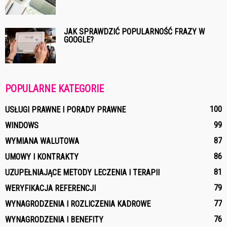
JAK SPRAWDZIĆ POPULARNOŚĆ FRAZY W
GOOGLE?
POPULARNE KATEGORIE
100
USŁUGI PRAWNE I PORADY PRAWNE
99
WINDOWS
87
WYMIANA WALUTOWA
86
UMOWY I KONTRAKTY
81
UZUPEŁNIAJĄCE METODY LECZENIA I TERAPII
79
WERYFIKACJA REFERENCJI
77
WYNAGRODZENIA I ROZLICZENIA KADROWE
76
WYNAGRODZENIA I BENEFITY