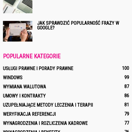
JAK SPRAWDZIĆ POPULARNOŚĆ FRAZY W
GOOGLE?
POPULARNE KATEGORIE
100
USŁUGI PRAWNE I PORADY PRAWNE
99
WINDOWS
87
WYMIANA WALUTOWA
86
UMOWY I KONTRAKTY
81
UZUPEŁNIAJĄCE METODY LECZENIA I TERAPII
79
WERYFIKACJA REFERENCJI
77
WYNAGRODZENIA I ROZLICZENIA KADROWE