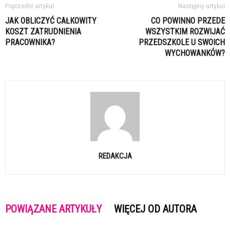
Poprzedni artykuł
Następny artykuł
JAK OBLICZYĆ CAŁKOWITY
CO POWINNO PRZEDE
KOSZT ZATRUDNIENIA
WSZYSTKIM ROZWIJAĆ
PRACOWNIKA?
PRZEDSZKOLE U SWOICH
WYCHOWANKÓW?
REDAKCJA
POWIĄZANE ARTYKUŁY
WIĘCEJ OD AUTORA