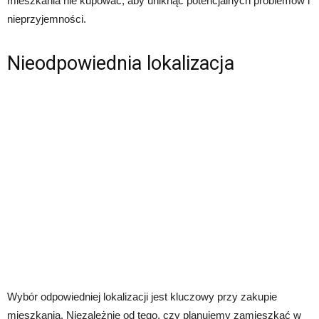
mieszkania nie kupować, aby uniknąć potencjalnych problemów i
nieprzyjemności.
Nieodpowiednia lokalizacja
Wybór odpowiedniej lokalizacji jest kluczowy przy zakupie
mieszkania. Niezależnie od tego, czy planujemy zamieszkać w