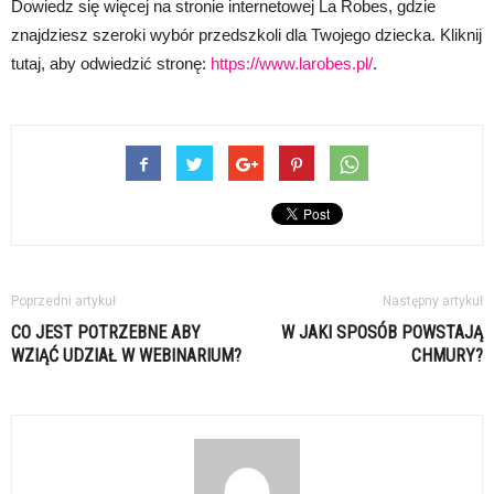
Dowiedz się więcej na stronie internetowej La Robes, gdzie
znajdziesz szeroki wybór przedszkoli dla Twojego dziecka. Kliknij
tutaj, aby odwiedzić stronę:
https://www.larobes.pl/
.
Poprzedni artykuł
Następny artykuł
CO JEST POTRZEBNE ABY
W JAKI SPOSÓB POWSTAJĄ
WZIĄĆ UDZIAŁ W WEBINARIUM?
CHMURY?