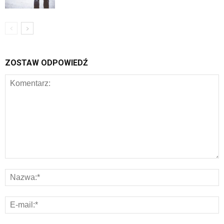
ZOSTAW ODPOWIEDŹ