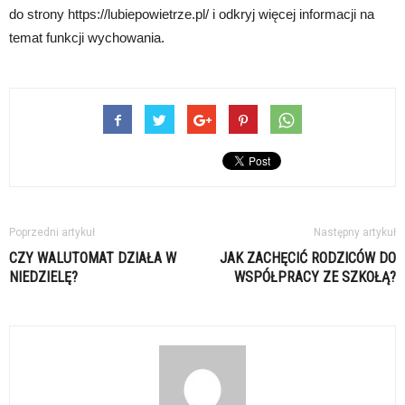
do strony https://lubiepowietrze.pl/ i odkryj więcej informacji na
temat funkcji wychowania.
Poprzedni artykuł
Następny artykuł
CZY WALUTOMAT DZIAŁA W
JAK ZACHĘCIĆ RODZICÓW DO
NIEDZIELĘ?
WSPÓŁPRACY ZE SZKOŁĄ?