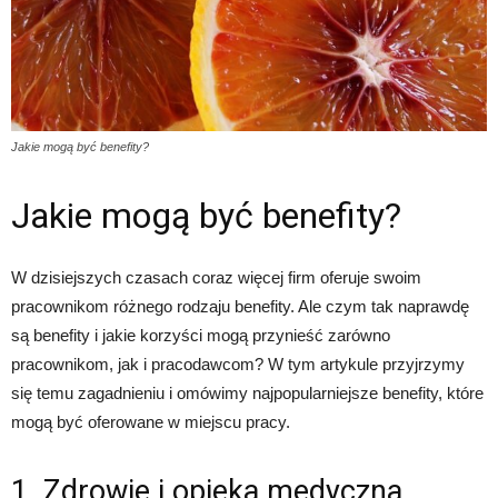
Jakie mogą być benefity?
Jakie mogą być benefity?
W dzisiejszych czasach coraz więcej firm oferuje swoim
pracownikom różnego rodzaju benefity. Ale czym tak naprawdę
są benefity i jakie korzyści mogą przynieść zarówno
pracownikom, jak i pracodawcom? W tym artykule przyjrzymy
się temu zagadnieniu i omówimy najpopularniejsze benefity, które
mogą być oferowane w miejscu pracy.
1. Zdrowie i opieka medyczna