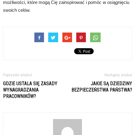
możliwości, które mogą Cię zainspirować i pomóc w osiągnięciu
swoich celów.
Poprzedni artykuł
Następny artykuł
GDZIE USTALA SIĘ ZASADY
JAKIE SĄ DZIEDZINY
WYNAGRADZANIA
BEZPIECZEŃSTWA PAŃSTWA?
PRACOWNIKÓW?