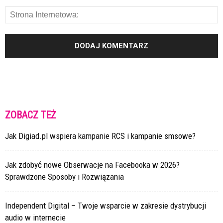
ZOBACZ TEŻ
Jak Digiad.pl wspiera kampanie RCS i kampanie smsowe?
Jak zdobyć nowe Obserwacje na Facebooka w 2026?
Sprawdzone Sposoby i Rozwiązania
Independent Digital – Twoje wsparcie w zakresie dystrybucji
audio w internecie