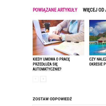
POWIĄZANE ARTYKUŁY
WIĘCEJ OD
KIEDY UMOWA O PRACĘ
CZY NALEŻ
PRZEDŁUŻA SIĘ
OKRESIE 
AUTOMATYCZNIE?
ZOSTAW ODPOWIEDŹ