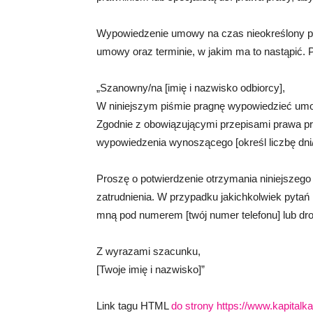
Wypowiedzenie umowy na czas nieokreślony po
umowy oraz terminie, w jakim ma to nastąpić. P
„Szanowny/na [imię i nazwisko odbiorcy],
W niniejszym piśmie pragnę wypowiedzieć umo
Zgodnie z obowiązującymi przepisami prawa pr
wypowiedzenia wynoszącego [określ liczbę dni/
Proszę o potwierdzenie otrzymania niniejszego
zatrudnienia. W przypadku jakichkolwiek pytań 
mną pod numerem [twój numer telefonu] lub dro
Z wyrazami szacunku,
[Twoje imię i nazwisko]”
Link tagu HTML
do strony https://www.kapital