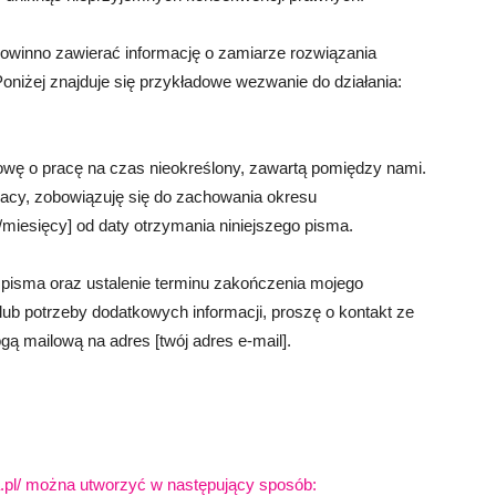
winno zawierać informację o zamiarze rozwiązania
oniżej znajduje się przykładowe wezwanie do działania:
wę o pracę na czas nieokreślony, zawartą pomiędzy nami.
acy, zobowiązuję się do zachowania okresu
miesięcy] od daty otrzymania niniejszego pisma.
 pisma oraz ustalenie terminu zakończenia mojego
lub potrzeby dodatkowych informacji, proszę o kontakt ze
gą mailową na adres [twój adres e-mail].
ka.pl/ można utworzyć w następujący sposób: