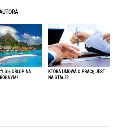
 AUTORA
Y SIĘ URLOP NA
KTÓRA UMOWA O PRACĘ JEST
PRÓBNYM?
NA STAŁE?