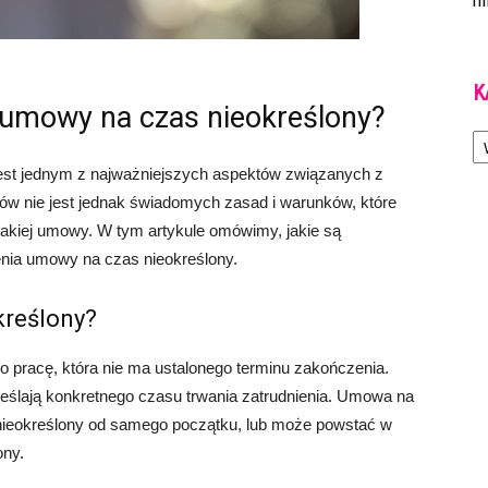
m
K
 umowy na czas nieokreślony?
Ka
st jednym z najważniejszych aspektów związanych z
ów nie jest jednak świadomych zasad i warunków, które
takiej umowy. W tym artykule omówimy, jakie są
nia umowy na czas nieokreślony.
kreślony?
 pracę, która nie ma ustalonego terminu zakończenia.
reślają konkretnego czasu trwania zatrudnienia. Umowa na
nieokreślony od samego początku, lub może powstać w
ony.