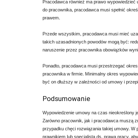
Pracodawca również ma prawo wypowiedzieć u
do pracownika, pracodawca musi spełnić okreś
prawem.
Przede wszystkim, pracodawca musi mieć uz
takich uzasadnionych powodów mogą być: redukc
naruszenie przez pracownika obowiązków wyn
Ponadto, pracodawca musi przestrzegać okresu
pracownika w firmie. Minimalny okres wypowie
być on dłuższy w zależności od umowy i przep
Podsumowanie
Wypowiedzenie umowy na czas nieokreślony je
Zarówno pracownik, jak i pracodawca muszą z
przypadku chęci rozwiązania takiej umowy. W 
prawnikiem lub specjalistą ds. prawa pracy, a