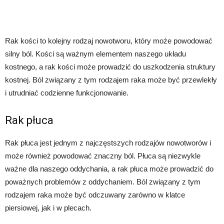
Rak kości to kolejny rodzaj nowotworu, który może powodować
silny ból. Kości są ważnym elementem naszego układu
kostnego, a rak kości może prowadzić do uszkodzenia struktury
kostnej. Ból związany z tym rodzajem raka może być przewlekły
i utrudniać codzienne funkcjonowanie.
Rak płuca
Rak płuca jest jednym z najczęstszych rodzajów nowotworów i
może również powodować znaczny ból. Płuca są niezwykle
ważne dla naszego oddychania, a rak płuca może prowadzić do
poważnych problemów z oddychaniem. Ból związany z tym
rodzajem raka może być odczuwany zarówno w klatce
piersiowej, jak i w plecach.