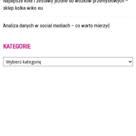
Najlepsze koła i zestawy jezdne do wózków przemysłowych –
sklep.kolka-wiko.eu
Analiza danych w social mediach – co warto mierzyć
KATEGORIE
Kategorie