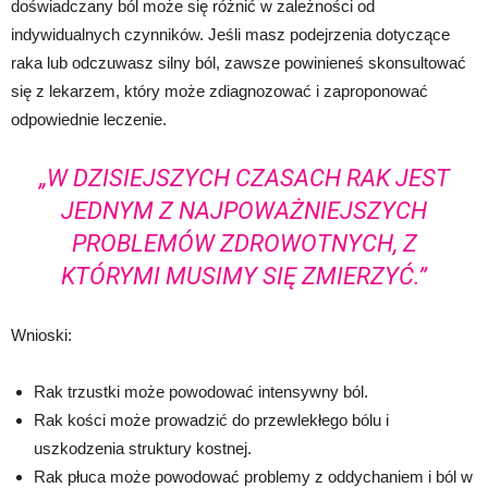
doświadczany ból może się różnić w zależności od
indywidualnych czynników. Jeśli masz podejrzenia dotyczące
raka lub odczuwasz silny ból, zawsze powinieneś skonsultować
się z lekarzem, który może zdiagnozować i zaproponować
odpowiednie leczenie.
„W DZISIEJSZYCH CZASACH RAK JEST
JEDNYM Z NAJPOWAŻNIEJSZYCH
PROBLEMÓW ZDROWOTNYCH, Z
KTÓRYMI MUSIMY SIĘ ZMIERZYĆ.”
Wnioski:
Rak trzustki może powodować intensywny ból.
Rak kości może prowadzić do przewlekłego bólu i
uszkodzenia struktury kostnej.
Rak płuca może powodować problemy z oddychaniem i ból w