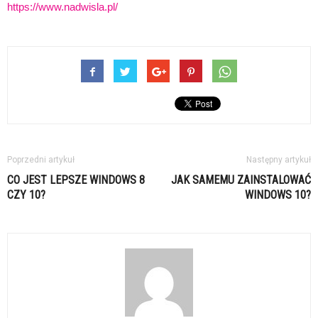
https://www.nadwisla.pl/
Poprzedni artykuł
Następny artykuł
CO JEST LEPSZE WINDOWS 8
JAK SAMEMU ZAINSTALOWAĆ
CZY 10?
WINDOWS 10?