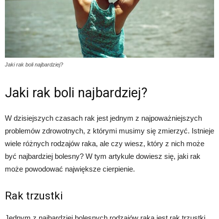
Jaki rak boli najbardziej?
Jaki rak boli najbardziej?
W dzisiejszych czasach rak jest jednym z najpoważniejszych
problemów zdrowotnych, z którymi musimy się zmierzyć. Istnieje
wiele różnych rodzajów raka, ale czy wiesz, który z nich może
być najbardziej bolesny? W tym artykule dowiesz się, jaki rak
może powodować największe cierpienie.
Rak trzustki
Jednym z najbardziej bolesnych rodzajów raka jest rak trzustki.