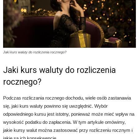
Jaki kurs waluty do rozliczenia rocznego?
Jaki kurs waluty do rozliczenia
rocznego?
Podczas rozliczania rocznego dochodu, wiele osób zastanawia
się, jaki kurs waluty powinno się uwzględnić. Wybór
odpowiedniego kursu jest istotny, ponieważ może mieć wpływ na
wysokość podatku do zapłacenia. W tym artykule omówimy,
jakie kursy walut można zastosować przy rozliczeniu rocznym i
jakie są ich konsekwencje.