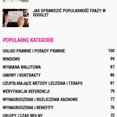
JAK SPRAWDZIĆ POPULARNOŚĆ FRAZY W
GOOGLE?
POPULARNE KATEGORIE
100
USŁUGI PRAWNE I PORADY PRAWNE
99
WINDOWS
87
WYMIANA WALUTOWA
86
UMOWY I KONTRAKTY
81
UZUPEŁNIAJĄCE METODY LECZENIA I TERAPII
79
WERYFIKACJA REFERENCJI
77
WYNAGRODZENIA I ROZLICZENIA KADROWE
76
WYNAGRODZENIA I BENEFITY
72
URLOPY I CZAS WOLNY