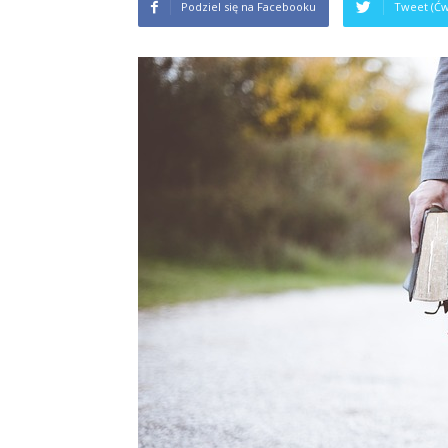
Podziel się na Facebooku
Tweet (Ćw