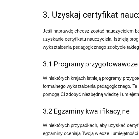
3. Uzyskaj certyfikat nauc
Jeśli naprawdę chcesz zostać nauczycielem 
uzyskanie certyfikatu nauczyciela. Istnieją pr
wykształcenia pedagogicznego zdobycie takiego
3.1 Programy przygotowawcze
W niektórych krajach istnieją programy przygo
formalnego wykształcenia pedagogicznego. Te pr
pomogą Ci zdobyć niezbędną wiedzę i umiejętno
3.2 Egzaminy kwalifikacyjne
W niektórych przypadkach, aby uzyskać certyfi
egzaminy oceniają Twoją wiedzę i umiejętności 