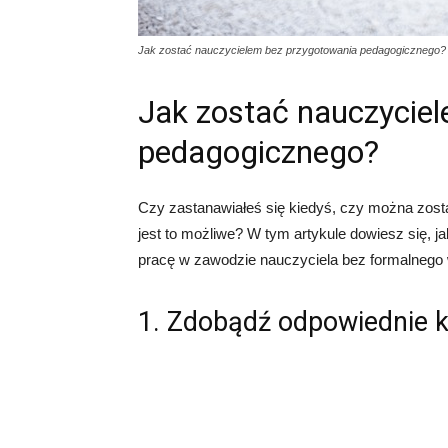
Jak zostać nauczycielem bez przygotowania pedagogicznego?
Jak zostać nauczycie
pedagogicznego?
Czy zastanawiałeś się kiedyś, czy można zos
jest to możliwe? W tym artykule dowiesz się, j
pracę w zawodzie nauczyciela bez formalnego
1. Zdobądź odpowiednie k