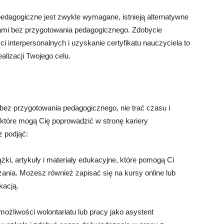
dagogiczne jest zwykle wymagane, istnieją alternatywne
elami bez przygotowania pedagogicznego. Zdobycie
ci interpersonalnych i uzyskanie certyfikatu nauczyciela to
alizacji Twojego celu.
bez przygotowania pedagogicznego, nie trać czasu i
k, które mogą Cię poprowadzić w stronę kariery
z podjąć:
żki, artykuły i materiały edukacyjne, które pomogą Ci
nia. Możesz również zapisać się na kursy online lub
kacją.
ożliwości wolontariatu lub pracy jako asystent