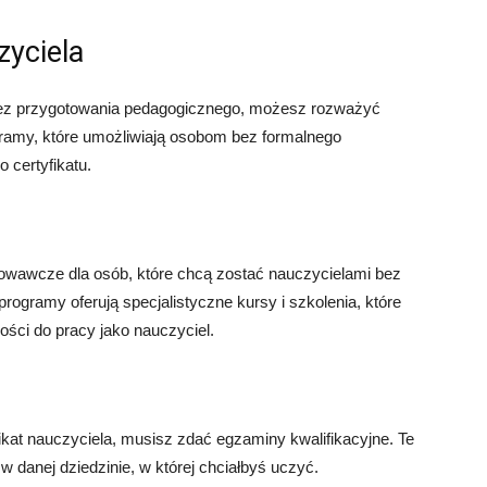
zyciela
bez przygotowania pedagogicznego, możesz rozważyć
ogramy, które umożliwiają osobom bez formalnego
 certyfikatu.
towawcze dla osób, które chcą zostać nauczycielami bez
ogramy oferują specjalistyczne kursy i szkolenia, które
ści do pracy jako nauczyciel.
kat nauczyciela, musisz zdać egzaminy kwalifikacyjne. Te
w danej dziedzinie, w której chciałbyś uczyć.