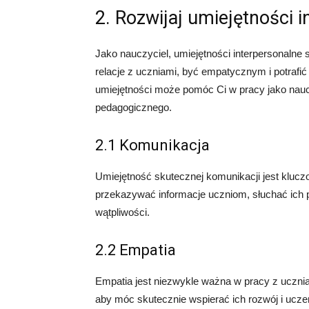
2. Rozwijaj umiejętności 
Jako nauczyciel, umiejętności interpersonaln
relacje z uczniami, być empatycznym i potrafi
umiejętności może pomóc Ci w pracy jako naucz
pedagogicznego.
2.1 Komunikacja
Umiejętność skutecznej komunikacji jest klucz
przekazywać informacje uczniom, słuchać ich p
wątpliwości.
2.2 Empatia
Empatia jest niezwykle ważna w pracy z uczni
aby móc skutecznie wspierać ich rozwój i uczen