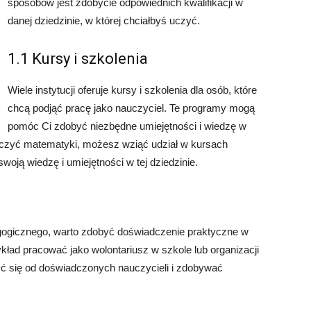
sposobów jest zdobycie odpowiednich kwalifikacji w
danej dziedzinie, w której chciałbyś uczyć.
1.1 Kursy i szkolenia
Wiele instytucji oferuje kursy i szkolenia dla osób, które
chcą podjąć pracę jako nauczyciel. Te programy mogą
pomóc Ci zdobyć niezbędne umiejętności i wiedzę w
ś uczyć matematyki, możesz wziąć udział w kursach
ją wiedzę i umiejętności w tej dziedzinie.
gogicznego, warto zdobyć doświadczenie praktyczne w
kład pracować jako wolontariusz w szkole lub organizacji
yć się od doświadczonych nauczycieli i zdobywać