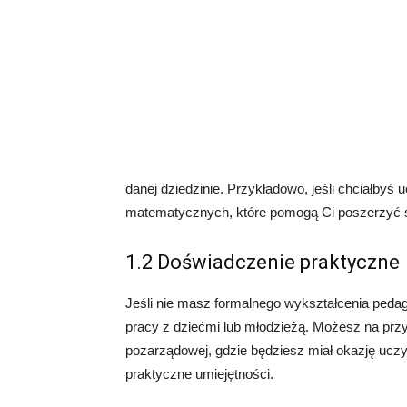
danej dziedzinie. Przykładowo, jeśli chciałby
matematycznych, które pomogą Ci poszerzyć swo
1.2 Doświadczenie praktyczne
Jeśli nie masz formalnego wykształcenia peda
pracy z dziećmi lub młodzieżą. Możesz na przy
pozarządowej, gdzie będziesz miał okazję ucz
praktyczne umiejętności.