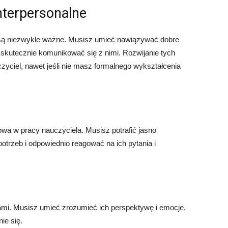
interpersonalne
e są niezwykle ważne. Musisz umieć nawiązywać dobre
ć skutecznie komunikować się z nimi. Rozwijanie tych
yciel, nawet jeśli nie masz formalnego wykształcenia
owa w pracy nauczyciela. Musisz potrafić jasno
otrzeb i odpowiednio reagować na ich pytania i
ami. Musisz umieć zrozumieć ich perspektywę i emocje,
ie się.