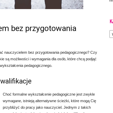
m
K
lem bez przygotowania
Ka
tać nauczycielem bez przygotowania pedagogicznego? Czy
akie są możliwości i wymagania dla osób, które chcą podjąć
 wykształcenia pedagogicznego.
walifikacje
Choć formalne wykształcenie pedagogiczne jest zwykle
wymagane, istnieją alternatywne ścieżki, które mogą Cię
przybliżyć do pracy jako nauczyciel. Jednym z takich