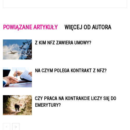
POWIĄZANE ARTYKUŁY
WIĘCEJ OD AUTORA
Z KIM NFZ ZAWIERA UMOWY?
NA CZYM POLEGA KONTRAKT Z NFZ?
CZY PRACA NA KONTRAKCIE LICZY SIĘ DO
EMERYTURY?