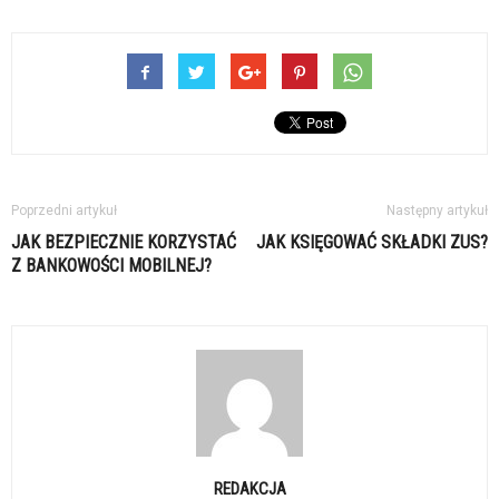
Poprzedni artykuł
Następny artykuł
JAK BEZPIECZNIE KORZYSTAĆ
JAK KSIĘGOWAĆ SKŁADKI ZUS?
Z BANKOWOŚCI MOBILNEJ?
REDAKCJA