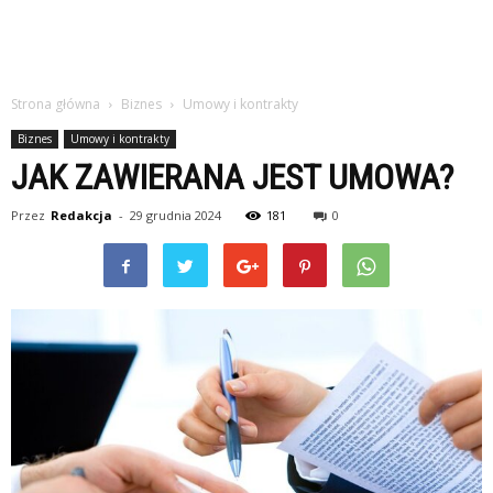
Strona główna
Biznes
Umowy i kontrakty
Biznes
Umowy i kontrakty
JAK ZAWIERANA JEST UMOWA?
Przez
Redakcja
-
29 grudnia 2024
181
0