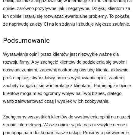
opinii, ale także angażował się w interakcję z nimi. Odpowiadaj na
opinie, zarówno pozytywne, jak i negatywne. Dziękuj klientom za
ich opinie i staraj się rozwiązać ewentualne problemy. To pokaże,
że naprawdę zależy Ci na ich zdaniu i zbuduje większe zaufanie.
Podsumowanie
Wystawianie opinii przez klientów jest niezwykle ważne dla
rozwoju firmy. Aby zachęcić klientów do podzielenia się swoimi
doświadczeniami, zapewnij doskonałą obsługę klienta, aktywnie
proś o opinię, stwórz łatwy proces wystawiania opinii, zaoferuj
zachęty i angażuj się w interakcję z klientami. Pamiętaj, że opinie
klientów mogą mieć ogromny wpływ na Twój biznes, dlatego
warto zainwestować czas i wysiłek w ich zdobywanie.
Zachęcamy wszystkich klientów do wystawienia opinii na naszej
stronie internetowej. Wasze opinie są dla nas niezwykle cenne i
pomagają nam doskonalić nasze usługi. Prosimy o poświęcenie