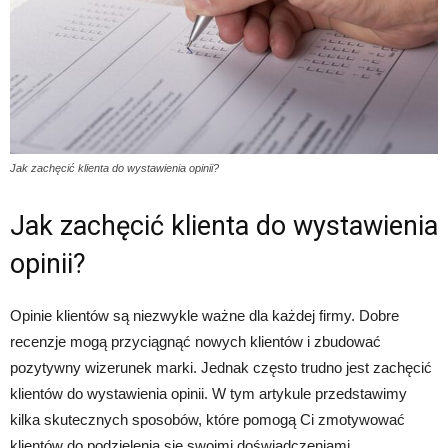
Jak zachęcić klienta do wystawienia opinii?
Jak zachęcić klienta do wystawienia
opinii?
Opinie klientów są niezwykle ważne dla każdej firmy. Dobre
recenzje mogą przyciągnąć nowych klientów i zbudować
pozytywny wizerunek marki. Jednak często trudno jest zachęcić
klientów do wystawienia opinii. W tym artykule przedstawimy
kilka skutecznych sposobów, które pomogą Ci zmotywować
klientów do podzielenia się swoimi doświadczeniami.