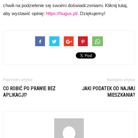
chwili na podzielenie się swoimi doświadczeniami. Kliknij tutaj,
aby wystawić opinię:
https://hugus.pl/
. Dziękujemy!
Poprzedni artykuł
Następny artykuł
CO ROBIĆ PO PRAWIE BEZ
JAKI PODATEK OD NAJMU
APLIKACJI?
MIESZKANIA?