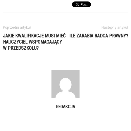
Poprzedni artykuł
Następny artykuł
JAKIE KWALIFIKACJE MUSI MIEĆ
ILE ZARABIA RADCA PRAWNY?
NAUCZYCIEL WSPOMAGAJĄCY
W PRZEDSZKOLU?
REDAKCJA