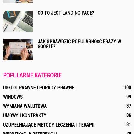
CO TO JEST LANDING PAGE?
JAK SPRAWDZIĆ POPULARNOŚĆ FRAZY W
GOOGLE?
POPULARNE KATEGORIE
100
USŁUGI PRAWNE I PORADY PRAWNE
99
WINDOWS
87
WYMIANA WALUTOWA
86
UMOWY I KONTRAKTY
81
UZUPEŁNIAJĄCE METODY LECZENIA I TERAPII
79