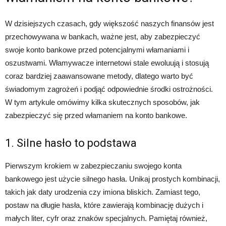
W dzisiejszych czasach, gdy większość naszych finansów jest
przechowywana w bankach, ważne jest, aby zabezpieczyć
swoje konto bankowe przed potencjalnymi włamaniami i
oszustwami. Włamywacze internetowi stale ewoluują i stosują
coraz bardziej zaawansowane metody, dlatego warto być
świadomym zagrożeń i podjąć odpowiednie środki ostrożności.
W tym artykule omówimy kilka skutecznych sposobów, jak
zabezpieczyć się przed włamaniem na konto bankowe.
1. Silne hasło to podstawa
Pierwszym krokiem w zabezpieczaniu swojego konta
bankowego jest użycie silnego hasła. Unikaj prostych kombinacji,
takich jak daty urodzenia czy imiona bliskich. Zamiast tego,
postaw na długie hasła, które zawierają kombinację dużych i
małych liter, cyfr oraz znaków specjalnych. Pamiętaj również,