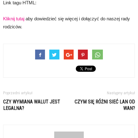
Link tagu HTML:
Kliknij tutaj
aby dowiedzieć się więcej i dołączyć do naszej rady
rodziców.
Poprzedni artykuł
Następny artykuł
CZY WYMIANA WALUT JEST
CZYM SIĘ RÓŻNI SIEĆ LAN OD
LEGALNA?
WAN?