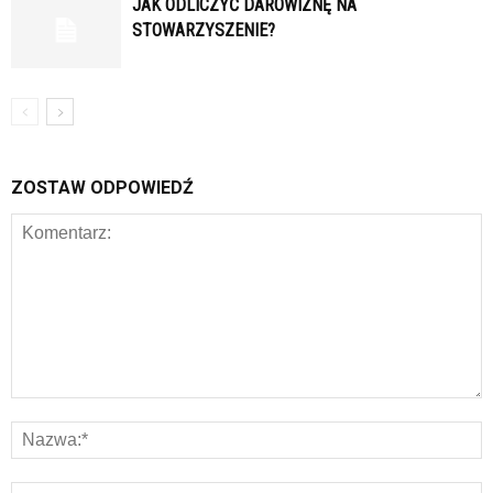
JAK ODLICZYĆ DAROWIZNĘ NA
STOWARZYSZENIE?
ZOSTAW ODPOWIEDŹ