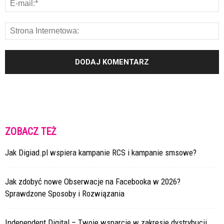
ZOBACZ TEŻ
Jak Digiad.pl wspiera kampanie RCS i kampanie smsowe?
Jak zdobyć nowe Obserwacje na Facebooka w 2026?
Sprawdzone Sposoby i Rozwiązania
Independent Digital – Twoje wsparcie w zakresie dystrybucji