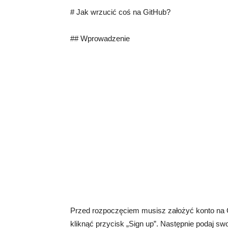
# Jak wrzucić coś na GitHub?
## Wprowadzenie
Przed rozpoczęciem musisz założyć konto na G
kliknąć przycisk „Sign up”. Następnie podaj swo