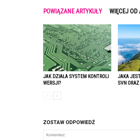
POWIĄZANE ARTYKUŁY
WIĘCEJ OD
JAK DZIAŁA SYSTEM KONTROLI
JAKA JES
WERSJI?
SVN ORAZ 
ZOSTAW ODPOWIEDŹ