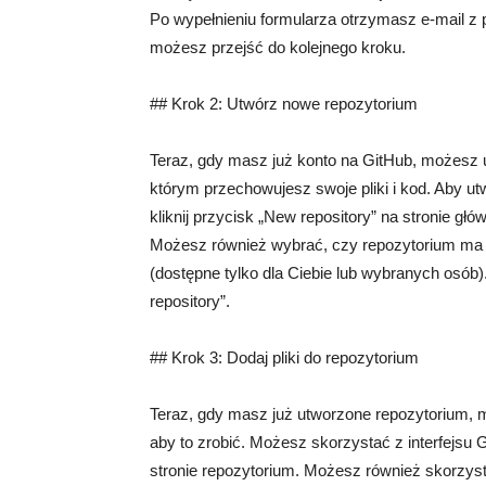
Po wypełnieniu formularza otrzymasz e-mail z p
możesz przejść do kolejnego kroku.
## Krok 2: Utwórz nowe repozytorium
Teraz, gdy masz już konto na GitHub, możesz 
którym przechowujesz swoje pliki i kod. Aby ut
kliknij przycisk „New repository” na stronie głó
Możesz również wybrać, czy repozytorium ma b
(dostępne tylko dla Ciebie lub wybranych osób). 
repository”.
## Krok 3: Dodaj pliki do repozytorium
Teraz, gdy masz już utworzone repozytorium, mo
aby to zrobić. Możesz skorzystać z interfejsu G
stronie repozytorium. Możesz również skorzyst