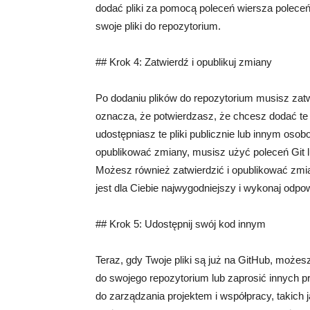
dodać pliki za pomocą poleceń wiersza poleceń.
swoje pliki do repozytorium.
## Krok 4: Zatwierdź i opublikuj zmiany
Po dodaniu plików do repozytorium musisz zatw
oznacza, że potwierdzasz, że chcesz dodać te 
udostępniasz te pliki publicznie lub innym osob
opublikować zmiany, musisz użyć poleceń Git l
Możesz również zatwierdzić i opublikować zmia
jest dla Ciebie najwygodniejszy i wykonaj odpow
## Krok 5: Udostępnij swój kod innym
Teraz, gdy Twoje pliki są już na GitHub, może
do swojego repozytorium lub zaprosić innych p
do zarządzania projektem i współpracy, takich