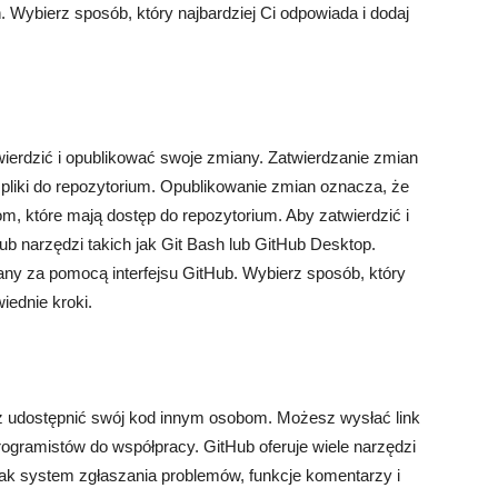
 Wybierz sposób, który najbardziej Ci odpowiada i dodaj
ierdzić i opublikować swoje zmiany. Zatwierdzanie zmian
pliki do repozytorium. Opublikowanie zmian oznacza, że
om, które mają dostęp do repozytorium. Aby zatwierdzić i
ub narzędzi takich jak Git Bash lub GitHub Desktop.
ny za pomocą interfejsu GitHub. Wybierz sposób, który
iednie kroki.
sz udostępnić swój kod innym osobom. Możesz wysłać link
rogramistów do współpracy. GitHub oferuje wiele narzędzi
 jak system zgłaszania problemów, funkcje komentarzy i