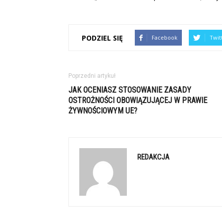
PODZIEL SIĘ
Facebook
Twit
Poprzedni artykuł
JAK OCENIASZ STOSOWANIE ZASADY
OSTROŻNOŚCI OBOWIĄZUJĄCEJ W PRAWIE
ŻYWNOŚCIOWYM UE?
REDAKCJA