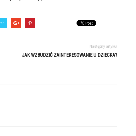
ter
Następny artykuł
JAK WZBUDZIĆ ZAINTERESOWANIE U DZIECKA?