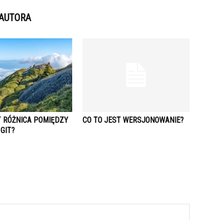
 AUTORA
T RÓŻNICA POMIĘDZY
CO TO JEST WERSJONOWANIE?
GIT?