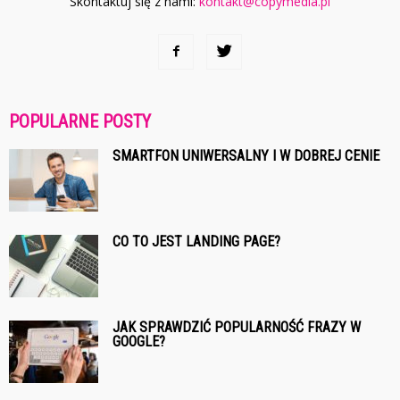
Skontaktuj się z nami:
kontakt@copymedia.pl
POPULARNE POSTY
SMARTFON UNIWERSALNY I W DOBREJ CENIE
CO TO JEST LANDING PAGE?
JAK SPRAWDZIĆ POPULARNOŚĆ FRAZY W
GOOGLE?