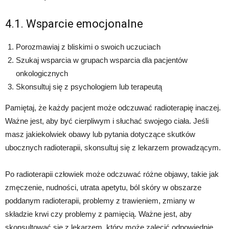
4.1. Wsparcie emocjonalne
Porozmawiaj z bliskimi o swoich uczuciach
Szukaj wsparcia w grupach wsparcia dla pacjentów
onkologicznych
Skonsultuj się z psychologiem lub terapeutą
Pamiętaj, że każdy pacjent może odczuwać radioterapię inaczej.
Ważne jest, aby być cierpliwym i słuchać swojego ciała. Jeśli
masz jakiekolwiek obawy lub pytania dotyczące skutków
ubocznych radioterapii, skonsultuj się z lekarzem prowadzącym.
Po radioterapii człowiek może odczuwać różne objawy, takie jak
zmęczenie, nudności, utrata apetytu, ból skóry w obszarze
poddanym radioterapii, problemy z trawieniem, zmiany w
składzie krwi czy problemy z pamięcią. Ważne jest, aby
skonsultować się z lekarzem, który może zalecić odpowiednie