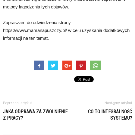
metody łagodzenia tych objawów.
Zapraszam do odwiedzenia strony
https://www.mamanapuszczy.pl/ w celu uzyskania dodatkowych
informacji na ten temat.
Poprzedni artykuł
Następny artykuł
JAKA ODPRAWA ZA ZWOLNIENIE
CO TO INTEGRALNOŚĆ
Z PRACY?
SYSTEMU?