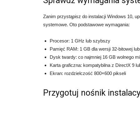
Sprawdź wymagania sys
Zanim przystąpisz do instalacji Windows 10, u
systemowe. Oto podstawowe wymagania:
Procesor: 1 GHz lub szybszy
Pamięć RAM: 1 GB dla wersji 32-bitowej lub 
Dysk twardy: co najmniej 16 GB wolnego miej
Karta graficzna: kompatybilna z DirectX 9 l
Ekran: rozdzielczość 800×600 pikseli
Przygotuj nośnik instalac