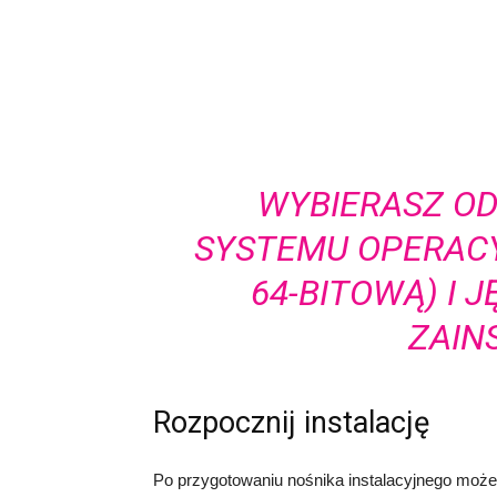
WYBIERASZ O
SYSTEMU OPERACY
64-BITOWĄ) I 
ZAIN
Rozpocznij instalację
Po przygotowaniu nośnika instalacyjnego może