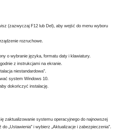
wisz (zazwyczaj F12 lub Del), aby wejść do menu wyboru
urządzenie rozruchowe.
y o wybranie języka, formatu daty i klawiatury.
 zgodnie z instrukcjami na ekranie.
stalacja niestandardowa”.
alować system Windows 10.
 aby dokończyć instalację.
a
się zaktualizowanie systemu operacyjnego do najnowszej
ź do „Ustawienia” i wybierz „Aktualizacje i zabezpieczenia”.