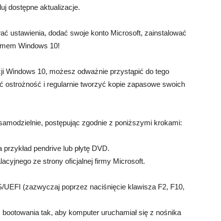
luj dostępne aktualizacje.
 ustawienia, dodać swoje konto Microsoft, zainstalować
temem Windows 10!
acji Windows 10, możesz odważnie przystąpić do tego
ć ostrożność i regularnie tworzyć kopie zapasowe swoich
samodzielnie, postępując zgodnie z poniższymi krokami:
a przykład pendrive lub płytę DVD.
acyjnego ze strony oficjalnej firmy Microsoft.
/UEFI (zazwyczaj poprzez naciśnięcie klawisza F2, F10,
 bootowania tak, aby komputer uruchamiał się z nośnika