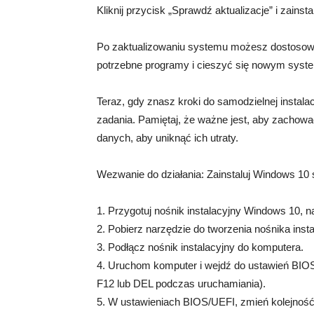
Kliknij przycisk „Sprawdź aktualizacje” i zainsta
Po zaktualizowaniu systemu możesz dostosować
potrzebne programy i cieszyć się nowym sys
Teraz, gdy znasz kroki do samodzielnej instal
zadania. Pamiętaj, że ważne jest, aby zachowa
danych, aby uniknąć ich utraty.
Wezwanie do działania: Zainstaluj Windows 10 
1. Przygotuj nośnik instalacyjny Windows 10, n
2. Pobierz narzędzie do tworzenia nośnika instal
3. Podłącz nośnik instalacyjny do komputera.
4. Uruchom komputer i wejdź do ustawień BIOS
F12 lub DEL podczas uruchamiania).
5. W ustawieniach BIOS/UEFI, zmień kolejność