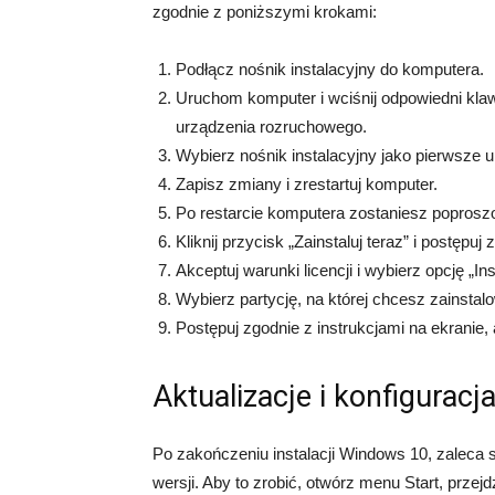
zgodnie z poniższymi krokami:
Podłącz nośnik instalacyjny do komputera.
Uruchom komputer i wciśnij odpowiedni kla
urządzenia rozruchowego.
Wybierz nośnik instalacyjny jako pierwsze 
Zapisz zmiany i zrestartuj komputer.
Po restarcie komputera zostaniesz poproszon
Kliknij przycisk „Zainstaluj teraz” i postępuj
Akceptuj warunki licencji i wybierz opcję „In
Wybierz partycję, na której chcesz zainst
Postępuj zgodnie z instrukcjami na ekranie,
Aktualizacje i konfiguracj
Po zakończeniu instalacji Windows 10, zaleca 
wersji. Aby to zrobić, otwórz menu Start, przejd