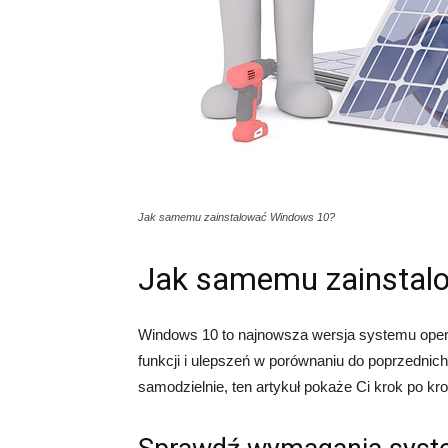
Jak samemu zainstalować Windows 10?
Jak samemu zainstal
Windows 10 to najnowsza wersja systemu operac
funkcji i ulepszeń w porównaniu do poprzednic
samodzielnie, ten artykuł pokaże Ci krok po krok