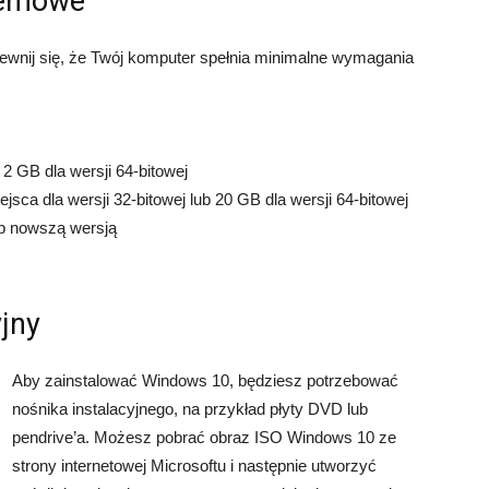
temowe
pewnij się, że Twój komputer spełnia minimalne wymagania
2 GB dla wersji 64-bitowej
sca dla wersji 32-bitowej lub 20 GB dla wersji 64-bitowej
ub nowszą wersją
yjny
Aby zainstalować Windows 10, będziesz potrzebować
nośnika instalacyjnego, na przykład płyty DVD lub
pendrive’a. Możesz pobrać obraz ISO Windows 10 ze
strony internetowej Microsoftu i następnie utworzyć