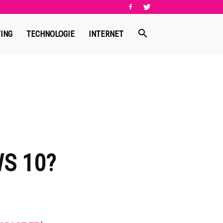
ING
TECHNOLOGIE
INTERNET
S 10?