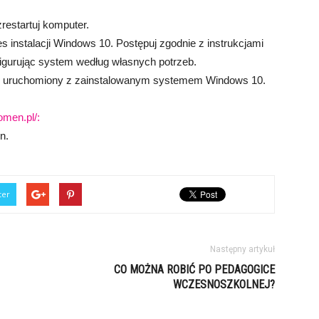
restartuj komputer.
es instalacji Windows 10. Postępuj zgodnie z instrukcjami
figurując system według własnych potrzeb.
nie uruchomiony z zainstalowanym systemem Windows 10.
omen.pl/:
n.
ter
Następny artykuł
CO MOŻNA ROBIĆ PO PEDAGOGICE
WCZESNOSZKOLNEJ?