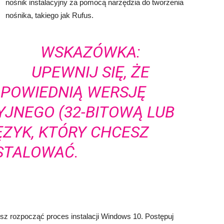
nośnik instalacyjny za pomocą narzędzia do tworzenia
nośnika, takiego jak Rufus.
WSKAZÓWKA:
UPEWNIJ SIĘ, ŻE
DPOWIEDNIĄ WERSJĘ
JNEGO (32-BITOWĄ LUB
JĘZYK, KTÓRY CHCESZ
STALOWAĆ.
sz rozpocząć proces instalacji Windows 10. Postępuj