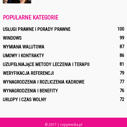
POPULARNE KATEGORIE
100
USŁUGI PRAWNE I PORADY PRAWNE
99
WINDOWS
87
WYMIANA WALUTOWA
86
UMOWY I KONTRAKTY
81
UZUPEŁNIAJĄCE METODY LECZENIA I TERAPII
79
WERYFIKACJA REFERENCJI
77
WYNAGRODZENIA I ROZLICZENIA KADROWE
76
WYNAGRODZENIA I BENEFITY
72
URLOPY I CZAS WOLNY
© 2017 | copymedia.pl