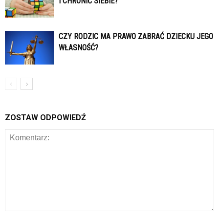
I CHRONIĆ SIEBIE?
CZY RODZIC MA PRAWO ZABRAĆ DZIECKU JEGO
WŁASNOŚĆ?
ZOSTAW ODPOWIEDŹ