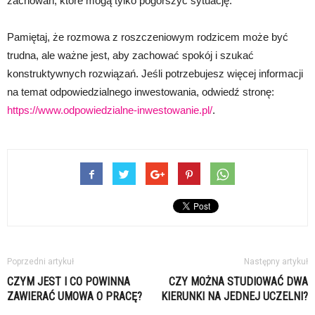
zachowań, które mogą tylko pogorszyć sytuację.
Pamiętaj, że rozmowa z roszczeniowym rodzicem może być
trudna, ale ważne jest, aby zachować spokój i szukać
konstruktywnych rozwiązań. Jeśli potrzebujesz więcej informacji
na temat odpowiedzialnego inwestowania, odwiedź stronę:
https://www.odpowiedzialne-inwestowanie.pl/
.
Poprzedni artykuł
Następny artykuł
CZYM JEST I CO POWINNA
CZY MOŻNA STUDIOWAĆ DWA
ZAWIERAĆ UMOWA O PRACĘ?
KIERUNKI NA JEDNEJ UCZELNI?