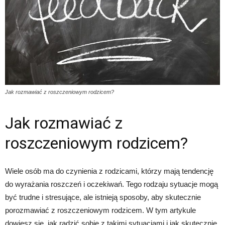
Jak rozmawiać z roszczeniowym rodzicem?
Jak rozmawiać z
roszczeniowym rodzicem?
Wiele osób ma do czynienia z rodzicami, którzy mają tendencję
do wyrażania roszczeń i oczekiwań. Tego rodzaju sytuacje mogą
być trudne i stresujące, ale istnieją sposoby, aby skutecznie
porozmawiać z roszczeniowym rodzicem. W tym artykule
dowiesz się, jak radzić sobie z takimi sytuacjami i jak skutecznie