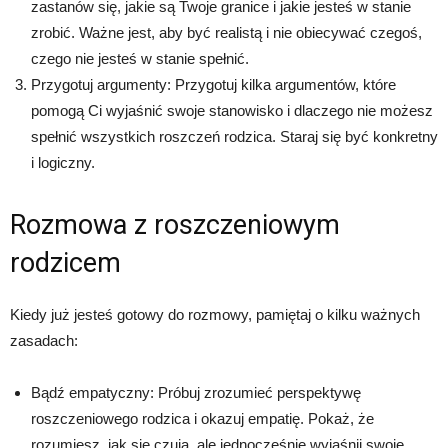
zastanów się, jakie są Twoje granice i jakie jesteś w stanie
zrobić. Ważne jest, aby być realistą i nie obiecywać czegoś,
czego nie jesteś w stanie spełnić.
Przygotuj argumenty: Przygotuj kilka argumentów, które
pomogą Ci wyjaśnić swoje stanowisko i dlaczego nie możesz
spełnić wszystkich roszczeń rodzica. Staraj się być konkretny
i logiczny.
Rozmowa z roszczeniowym
rodzicem
Kiedy już jesteś gotowy do rozmowy, pamiętaj o kilku ważnych
zasadach:
Bądź empatyczny: Próbuj zrozumieć perspektywę
roszczeniowego rodzica i okazuj empatię. Pokaż, że
rozumiesz, jak się czują, ale jednocześnie wyjaśnij swoje