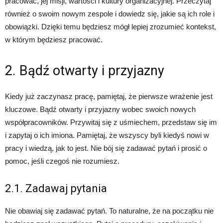
pracować, jej misji, wartości i kultury organizacyjnej. Przeczytaj
również o swoim nowym zespole i dowiedz się, jakie są ich role i
obowiązki. Dzięki temu będziesz mógł lepiej zrozumieć kontekst,
w którym będziesz pracować.
2. Bądź otwarty i przyjazny
Kiedy już zaczynasz pracę, pamiętaj, że pierwsze wrażenie jest
kluczowe. Bądź otwarty i przyjazny wobec swoich nowych
współpracowników. Przywitaj się z uśmiechem, przedstaw się im
i zapytaj o ich imiona. Pamiętaj, że wszyscy byli kiedyś nowi w
pracy i wiedzą, jak to jest. Nie bój się zadawać pytań i prosić o
pomoc, jeśli czegoś nie rozumiesz.
2.1. Zadawaj pytania
Nie obawiaj się zadawać pytań. To naturalne, że na początku nie