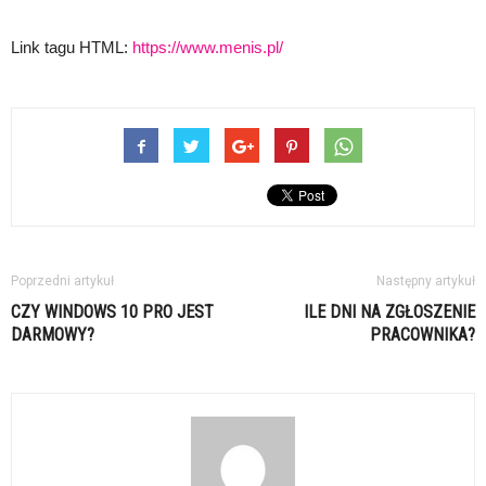
Link tagu HTML:
https://www.menis.pl/
Poprzedni artykuł
Następny artykuł
CZY WINDOWS 10 PRO JEST
ILE DNI NA ZGŁOSZENIE
DARMOWY?
PRACOWNIKA?