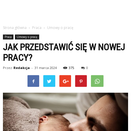
Strona główna
Praca
Umowy o pracę
Praca
Umowy o pracę
JAK PRZEDSTAWIĆ SIĘ W NOWEJ
PRACY?
Przez
Redakcja
-
31 marca 2024
375
0