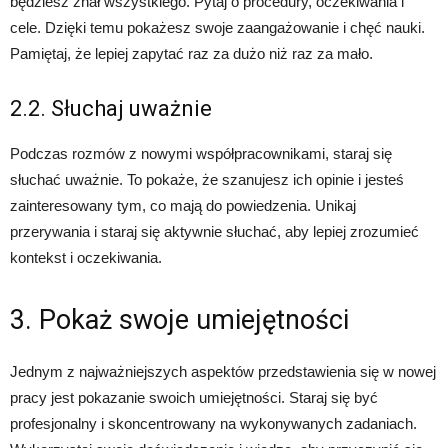
będziesz znał wszystkiego. Pytaj o procedury, oczekiwania i
cele. Dzięki temu pokażesz swoje zaangażowanie i chęć nauki.
Pamiętaj, że lepiej zapytać raz za dużo niż raz za mało.
2.2. Słuchaj uważnie
Podczas rozmów z nowymi współpracownikami, staraj się
słuchać uważnie. To pokaże, że szanujesz ich opinie i jesteś
zainteresowany tym, co mają do powiedzenia. Unikaj
przerywania i staraj się aktywnie słuchać, aby lepiej zrozumieć
kontekst i oczekiwania.
3. Pokaż swoje umiejętności
Jednym z najważniejszych aspektów przedstawienia się w nowej
pracy jest pokazanie swoich umiejętności. Staraj się być
profesjonalny i skoncentrowany na wykonywanych zadaniach.