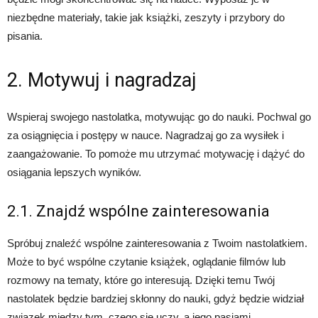
niezbędne materiały, takie jak książki, zeszyty i przybory do
pisania.
2. Motywuj i nagradzaj
Wspieraj swojego nastolatka, motywując go do nauki. Pochwal go
za osiągnięcia i postępy w nauce. Nagradzaj go za wysiłek i
zaangażowanie. To pomoże mu utrzymać motywację i dążyć do
osiągania lepszych wyników.
2.1. Znajdź wspólne zainteresowania
Spróbuj znaleźć wspólne zainteresowania z Twoim nastolatkiem.
Może to być wspólne czytanie książek, oglądanie filmów lub
rozmowy na tematy, które go interesują. Dzięki temu Twój
nastolatek będzie bardziej skłonny do nauki, gdyż będzie widział
związek między tym, czego się uczy, a jego pasjami.