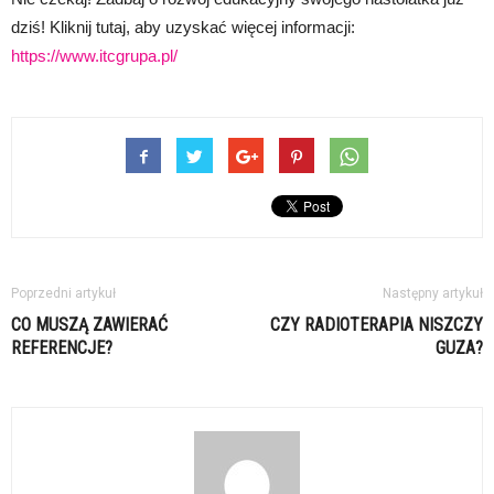
dziś! Kliknij tutaj, aby uzyskać więcej informacji:
https://www.itcgrupa.pl/
Poprzedni artykuł
Następny artykuł
CO MUSZĄ ZAWIERAĆ
CZY RADIOTERAPIA NISZCZY
REFERENCJE?
GUZA?