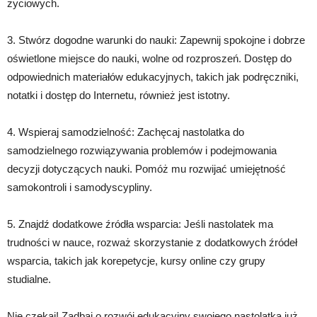
życiowych.
3. Stwórz dogodne warunki do nauki: Zapewnij spokojne i dobrze
oświetlone miejsce do nauki, wolne od rozproszeń. Dostęp do
odpowiednich materiałów edukacyjnych, takich jak podręczniki,
notatki i dostęp do Internetu, również jest istotny.
4. Wspieraj samodzielność: Zachęcaj nastolatka do
samodzielnego rozwiązywania problemów i podejmowania
decyzji dotyczących nauki. Pomóż mu rozwijać umiejętność
samokontroli i samodyscypliny.
5. Znajdź dodatkowe źródła wsparcia: Jeśli nastolatek ma
trudności w nauce, rozważ skorzystanie z dodatkowych źródeł
wsparcia, takich jak korepetycje, kursy online czy grupy
studialne.
Nie czekaj! Zadbaj o rozwój edukacyjny swojego nastolatka już