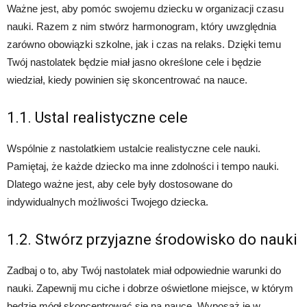
Ważne jest, aby pomóc swojemu dziecku w organizacji czasu
nauki. Razem z nim stwórz harmonogram, który uwzględnia
zarówno obowiązki szkolne, jak i czas na relaks. Dzięki temu
Twój nastolatek będzie miał jasno określone cele i będzie
wiedział, kiedy powinien się skoncentrować na nauce.
1.1. Ustal realistyczne cele
Wspólnie z nastolatkiem ustalcie realistyczne cele nauki.
Pamiętaj, że każde dziecko ma inne zdolności i tempo nauki.
Dlatego ważne jest, aby cele były dostosowane do
indywidualnych możliwości Twojego dziecka.
1.2. Stwórz przyjazne środowisko do nauki
Zadbaj o to, aby Twój nastolatek miał odpowiednie warunki do
nauki. Zapewnij mu ciche i dobrze oświetlone miejsce, w którym
będzie mógł skoncentrować się na nauce. Wyposaż je w