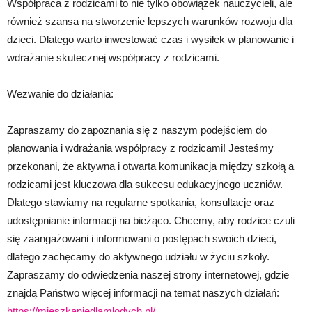
Współpraca z rodzicami to nie tylko obowiązek nauczycieli, ale
również szansa na stworzenie lepszych warunków rozwoju dla
dzieci. Dlatego warto inwestować czas i wysiłek w planowanie i
wdrażanie skutecznej współpracy z rodzicami.
Wezwanie do działania:
Zapraszamy do zapoznania się z naszym podejściem do
planowania i wdrażania współpracy z rodzicami! Jesteśmy
przekonani, że aktywna i otwarta komunikacja między szkołą a
rodzicami jest kluczowa dla sukcesu edukacyjnego uczniów.
Dlatego stawiamy na regularne spotkania, konsultacje oraz
udostępnianie informacji na bieżąco. Chcemy, aby rodzice czuli
się zaangażowani i informowani o postępach swoich dzieci,
dlatego zachęcamy do aktywnego udziału w życiu szkoły.
Zapraszamy do odwiedzenia naszej strony internetowej, gdzie
znajdą Państwo więcej informacji na temat naszych działań:
https://mieszkaniedlamlodych.pl/
.