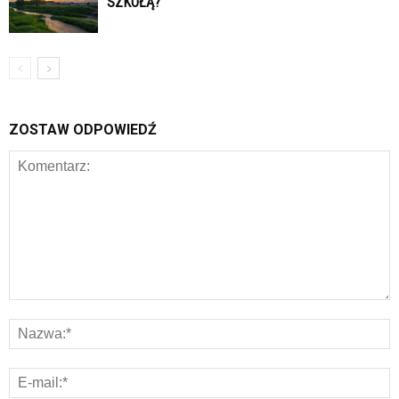
SZKOŁĄ?
ZOSTAW ODPOWIEDŹ