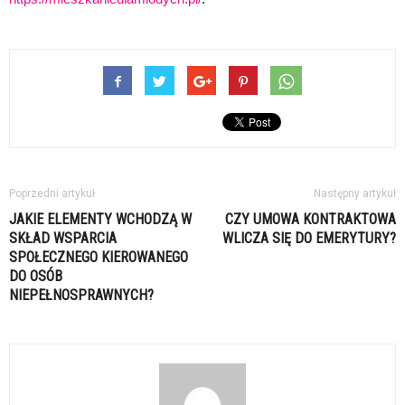
Poprzedni artykuł
Następny artykuł
JAKIE ELEMENTY WCHODZĄ W
CZY UMOWA KONTRAKTOWA
SKŁAD WSPARCIA
WLICZA SIĘ DO EMERYTURY?
SPOŁECZNEGO KIEROWANEGO
DO OSÓB
NIEPEŁNOSPRAWNYCH?