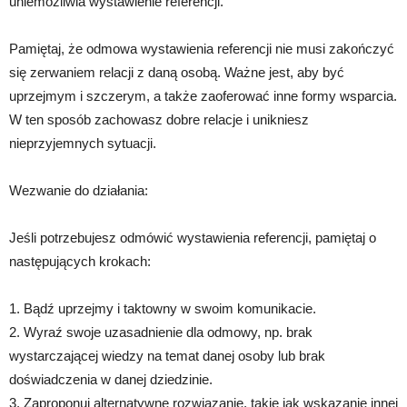
uniemożliwia wystawienie referencji.
Pamiętaj, że odmowa wystawienia referencji nie musi zakończyć
się zerwaniem relacji z daną osobą. Ważne jest, aby być
uprzejmym i szczerym, a także zaoferować inne formy wsparcia.
W ten sposób zachowasz dobre relacje i unikniesz
nieprzyjemnych sytuacji.
Wezwanie do działania:
Jeśli potrzebujesz odmówić wystawienia referencji, pamiętaj o
następujących krokach:
1. Bądź uprzejmy i taktowny w swoim komunikacie.
2. Wyraź swoje uzasadnienie dla odmowy, np. brak
wystarczającej wiedzy na temat danej osoby lub brak
doświadczenia w danej dziedzinie.
3. Zaproponuj alternatywne rozwiązanie, takie jak wskazanie innej