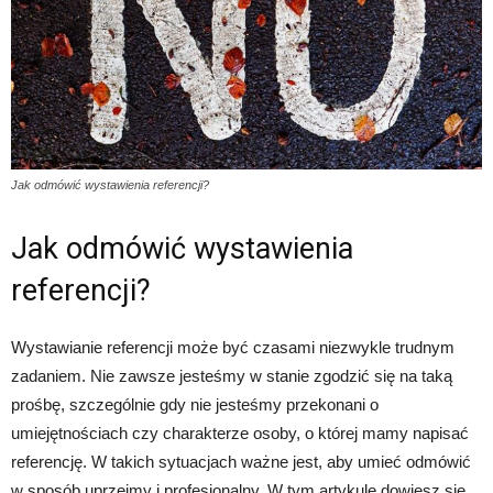
Jak odmówić wystawienia referencji?
Jak odmówić wystawienia
referencji?
Wystawianie referencji może być czasami niezwykle trudnym
zadaniem. Nie zawsze jesteśmy w stanie zgodzić się na taką
prośbę, szczególnie gdy nie jesteśmy przekonani o
umiejętnościach czy charakterze osoby, o której mamy napisać
referencję. W takich sytuacjach ważne jest, aby umieć odmówić
w sposób uprzejmy i profesjonalny. W tym artykule dowiesz się,