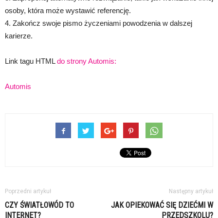
osoby, która może wystawić referencję.
4. Zakończ swoje pismo życzeniami powodzenia w dalszej
karierze.
Link tagu HTML
do strony Automis:
Automis
Poprzedni artykuł
Następny artykuł
CZY ŚWIATŁOWÓD TO
JAK OPIEKOWAĆ SIĘ DZIEĆMI W
INTERNET?
PRZEDSZKOLU?