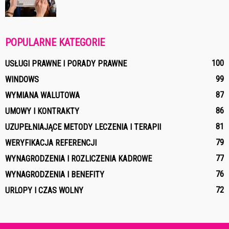
POPULARNE KATEGORIE
100
USŁUGI PRAWNE I PORADY PRAWNE
99
WINDOWS
87
WYMIANA WALUTOWA
86
UMOWY I KONTRAKTY
81
UZUPEŁNIAJĄCE METODY LECZENIA I TERAPII
79
WERYFIKACJA REFERENCJI
77
WYNAGRODZENIA I ROZLICZENIA KADROWE
76
WYNAGRODZENIA I BENEFITY
72
URLOPY I CZAS WOLNY