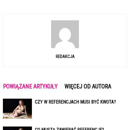
REDAKCJA
POWIĄZANE ARTYKUŁY
WIĘCEJ OD AUTORA
CZY W REFERENCJACH MUSI BYĆ KWOTA?
CO MUSZĄ ZAWIERAĆ REFERENCJE?