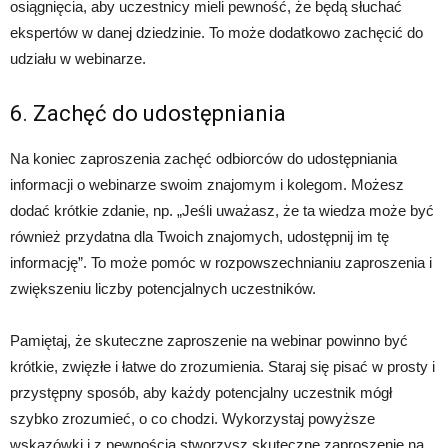
osiągnięcia, aby uczestnicy mieli pewność, że będą słuchać
ekspertów w danej dziedzinie. To może dodatkowo zachęcić do
udziału w webinarze.
6. Zachęć do udostępniania
Na koniec zaproszenia zachęć odbiorców do udostępniania
informacji o webinarze swoim znajomym i kolegom. Możesz
dodać krótkie zdanie, np. „Jeśli uważasz, że ta wiedza może być
również przydatna dla Twoich znajomych, udostępnij im tę
informację”. To może pomóc w rozpowszechnianiu zaproszenia i
zwiększeniu liczby potencjalnych uczestników.
Pamiętaj, że skuteczne zaproszenie na webinar powinno być
krótkie, zwięzłe i łatwe do zrozumienia. Staraj się pisać w prosty i
przystępny sposób, aby każdy potencjalny uczestnik mógł
szybko zrozumieć, o co chodzi. Wykorzystaj powyższe
wskazówki i z pewnością stworzysz skuteczne zaproszenie na