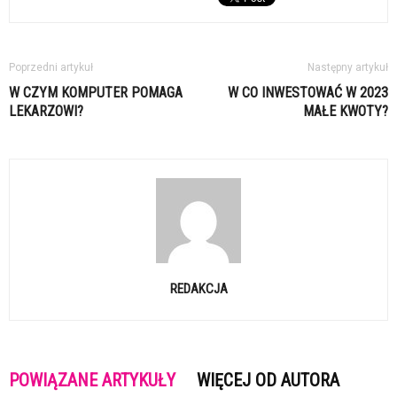
Poprzedni artykuł
Następny artykuł
W CZYM KOMPUTER POMAGA
W CO INWESTOWAĆ W 2023
LEKARZOWI?
MAŁE KWOTY?
REDAKCJA
POWIĄZANE ARTYKUŁY
WIĘCEJ OD AUTORA