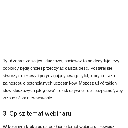
Tytuł zaproszenia jest kluczowy, ponieważ to on decyduje, czy
odbiorcy będą chcieli przeczytać dalszą treść. Postaraj się
stworzyć ciekawy i przyciągający uwagę tytuł, który od razu
zainteresuje potencjalnych uczestników. Możesz użyć takich
słów kluczowych jak „nowe”, „ekskluzywne” lub „bezpłatne”, aby
wzbudzić zainteresowanie.
3. Opisz temat webinaru
W kolejnym kroku opisz dokładnie temat webinaru. Powiedz