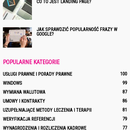
CO TO JEST LANDING PAGE?
JAK SPRAWDZIĆ POPULARNOŚĆ FRAZY W
GOOGLE?
POPULARNE KATEGORIE
100
USŁUGI PRAWNE I PORADY PRAWNE
99
WINDOWS
87
WYMIANA WALUTOWA
86
UMOWY I KONTRAKTY
81
UZUPEŁNIAJĄCE METODY LECZENIA I TERAPII
79
WERYFIKACJA REFERENCJI
77
WYNAGRODZENIA I ROZLICZENIA KADROWE