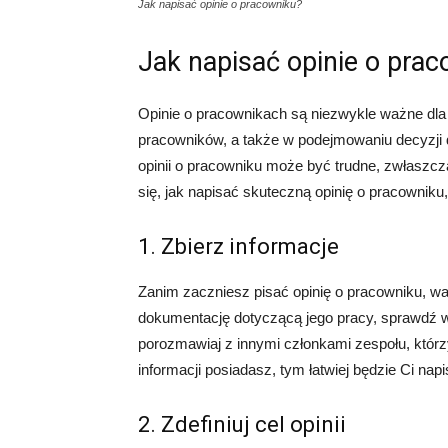
Jak napisać opinie o pracowniku?
Jak napisać opinie o pra
Opinie o pracownikach są niezwykle ważne dla
pracowników, a także w podejmowaniu decyzji 
opinii o pracowniku może być trudne, zwłaszcz
się, jak napisać skuteczną opinię o pracowniku
1. Zbierz informacje
Zanim zaczniesz pisać opinię o pracowniku, wart
dokumentację dotyczącą jego pracy, sprawdź wy
porozmawiaj z innymi członkami zespołu, którz
informacji posiadasz, tym łatwiej będzie Ci napi
2. Zdefiniuj cel opinii