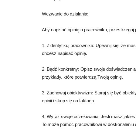
Wezwanie do działania:
Aby napisać opinię o pracowniku, przestrzegaj
1. Zidentyfikuj pracownika: Upewnij się, że ma
chcesz napisać opinię.
2. Bądź konkretny: Opisz swoje doświadczenia
przykłady, które potwierdzą Twoją opinię.
3. Zachowaj obiektywizm: Staraj się być obiek
opinii i skup się na faktach.
4. Wyraź swoje oczekiwania: Jeśli masz jakieś
To może pomóc pracownikowi w doskonaleniu s