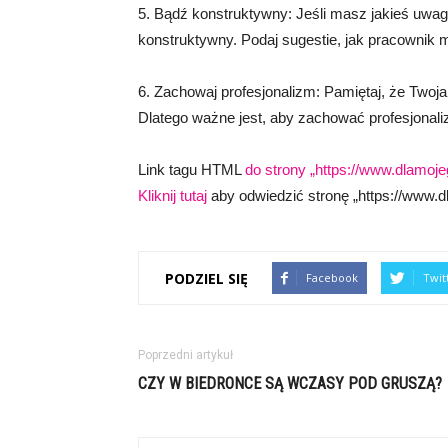
5. Bądź konstruktywny: Jeśli masz jakieś uwa
konstruktywny. Podaj sugestie, jak pracownik m
6. Zachowaj profesjonalizm: Pamiętaj, że Twoja
Dlatego ważne jest, aby zachować profesjonali
Link tagu HTML
do strony „https://www.dlamoje
Kliknij tutaj
aby odwiedzić stronę „https://www.d
PODZIEL SIĘ
Facebook
Twit
Poprzedni artykuł
CZY W BIEDRONCE SĄ WCZASY POD GRUSZĄ?