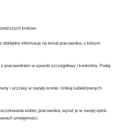
 poniższych kroków:
sz dokładne informacje na temat pracownika, o którym
 z pracownikiem w sposób szczegółowy i konkretny. Podaj
tywny i uczciwy w swojej ocenie. Unikaj subiektywnych
 oczekiwania wobec pracownika, wyraź je w swojej opinii.
woich umiejętności.