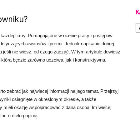
K
cowniku?
Ka
 każdej firmy. Pomagają one w ocenie pracy i postępów
dotyczących awansów i premii. Jednak napisanie dobrej
a jeśli nie wiesz, od czego zacząć. W tym artykule dowiesz
, która będzie zarówno uczciwa, jak i konstruktywna.
o zebrać jak najwięcej informacji na jego temat. Przejrzyj
niki osiągnięte w określonym okresie, a także
y mieli okazję współpracować z daną osobą. Im więcej
sać rzetelną opinię.