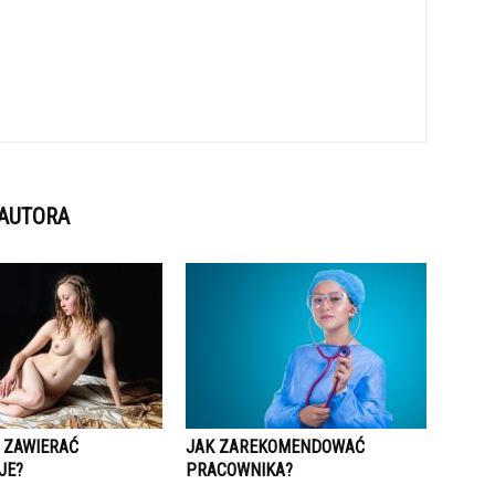
 AUTORA
 ZAWIERAĆ
JAK ZAREKOMENDOWAĆ
JE?
PRACOWNIKA?