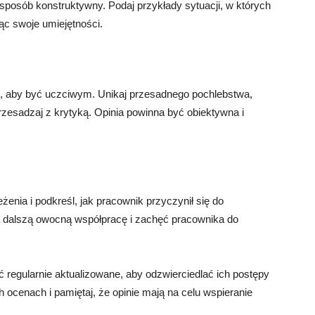
 sposób konstruktywny. Podaj przykłady sytuacji, w których
ąc swoje umiejętności.
st, aby być uczciwym. Unikaj przesadnego pochlebstwa,
 przesadzaj z krytyką. Opinia powinna być obiektywna i
enia i podkreśl, jak pracownik przyczynił się do
a dalszą owocną współpracę i zachęć pracownika do
 regularnie aktualizowane, aby odzwierciedlać ich postępy
ocenach i pamiętaj, że opinie mają na celu wspieranie