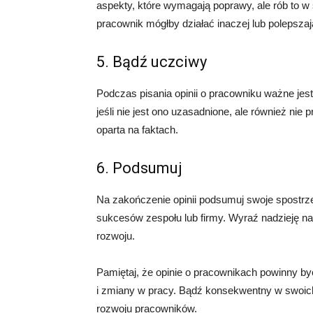
aspekty, które wymagają poprawy, ale rób to w
pracownik mógłby działać inaczej lub polepszaj
5. Bądź uczciwy
Podczas pisania opinii o pracowniku ważne je
jeśli nie jest ono uzasadnione, ale również nie
oparta na faktach.
6. Podsumuj
Na zakończenie opinii podsumuj swoje spostrzeż
sukcesów zespołu lub firmy. Wyraź nadzieję n
rozwoju.
Pamiętaj, że opinie o pracownikach powinny być
i zmiany w pracy. Bądź konsekwentny w swoich 
rozwoju pracowników.