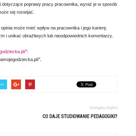
gi dotyczące poprawy pracy pracownika, wyraź je w sposób
oże się rozwijać.
 opinia może mieć wpływ na pracownika i jego karierę.
zm i unikać obraźliwych lub nieodpowiednich komentarzy.
godziecka.pl/”:
lamojegodziecka.pl/”.
ter
Następny artykuł
CO DAJE STUDIOWANIE PEDAGOGIKI?