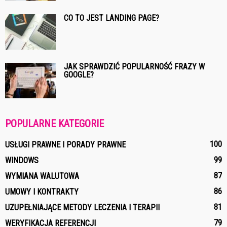
CO TO JEST LANDING PAGE?
JAK SPRAWDZIĆ POPULARNOŚĆ FRAZY W
GOOGLE?
POPULARNE KATEGORIE
100
USŁUGI PRAWNE I PORADY PRAWNE
99
WINDOWS
87
WYMIANA WALUTOWA
86
UMOWY I KONTRAKTY
81
UZUPEŁNIAJĄCE METODY LECZENIA I TERAPII
79
WERYFIKACJA REFERENCJI