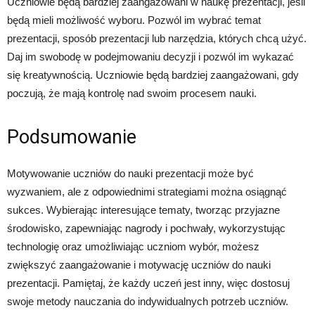
Uczniowie będą bardziej zaangażowani w naukę prezentacji, jeśli
będą mieli możliwość wyboru. Pozwól im wybrać temat
prezentacji, sposób prezentacji lub narzędzia, których chcą użyć.
Daj im swobodę w podejmowaniu decyzji i pozwól im wykazać
się kreatywnością. Uczniowie będą bardziej zaangażowani, gdy
poczują, że mają kontrolę nad swoim procesem nauki.
Podsumowanie
Motywowanie uczniów do nauki prezentacji może być
wyzwaniem, ale z odpowiednimi strategiami można osiągnąć
sukces. Wybierając interesujące tematy, tworząc przyjazne
środowisko, zapewniając nagrody i pochwały, wykorzystując
technologię oraz umożliwiając uczniom wybór, możesz
zwiększyć zaangażowanie i motywację uczniów do nauki
prezentacji. Pamiętaj, że każdy uczeń jest inny, więc dostosuj
swoje metody nauczania do indywidualnych potrzeb uczniów.