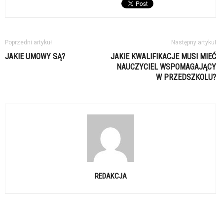
Poprzedni artykuł
Następny artykuł
JAKIE UMOWY SĄ?
JAKIE KWALIFIKACJE MUSI MIEĆ
NAUCZYCIEL WSPOMAGAJĄCY
W PRZEDSZKOLU?
REDAKCJA