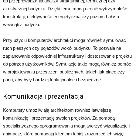
do przeprowadzania analizy strukturalnej, termicznej czy
akustycznej budynku. Dzięki temu mogą ocenić wytrzymałość
konstrukcji, efektywność energetyczną czy poziom hałasu
wewnątrz budynku.
Przy użyciu komputerów architekci mogą również symulować
ruch pieszych czy pojazdów wokół budynku. To pozwala na
zaplanowanie odpowiedniej infrastruktury i dostosowanie projektu
do potrzeb użytkowników. Symulacje takie mogą również pomóc
w projektowaniu przestrzeni publicznych, takich jak place czy
parki, aby były bardziej funkcjonalne i bezpieczne.
Komunikacja i prezentacja
Komputery umożliwiają architektom również łatwiejszą
komunikację i prezentację swoich projektów. Za pomocą
specjalistycznego oprogramowania mogą tworzyć wizualizacje i
animacje, które pomagają klientom lepiej zrozumieć ich wizję.