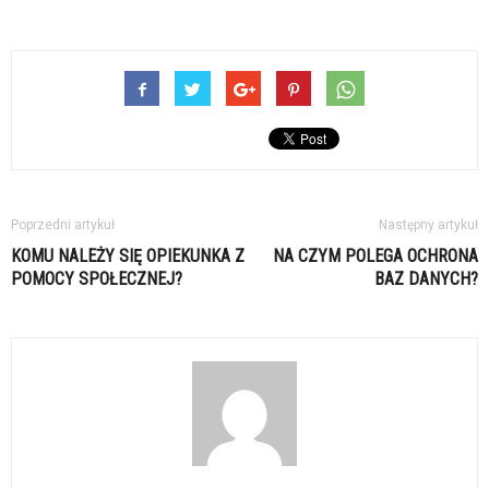
Poprzedni artykuł
Następny artykuł
KOMU NALEŻY SIĘ OPIEKUNKA Z
NA CZYM POLEGA OCHRONA
POMOCY SPOŁECZNEJ?
BAZ DANYCH?