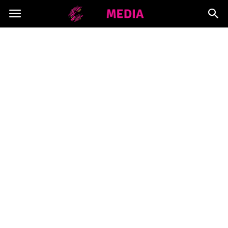
Copymedia.pl