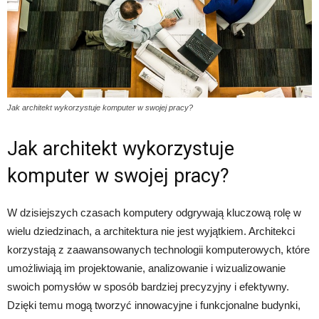
Jak architekt wykorzystuje komputer w swojej pracy?
Jak architekt wykorzystuje
komputer w swojej pracy?
W dzisiejszych czasach komputery odgrywają kluczową rolę w
wielu dziedzinach, a architektura nie jest wyjątkiem. Architekci
korzystają z zaawansowanych technologii komputerowych, które
umożliwiają im projektowanie, analizowanie i wizualizowanie
swoich pomysłów w sposób bardziej precyzyjny i efektywny.
Dzięki temu mogą tworzyć innowacyjne i funkcjonalne budynki,