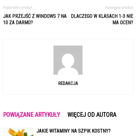
Poprzedni artykuł
Następny artykuł
JAK PRZEJŚĆ Z WINDOWS 7 NA
DLACZEGO W KLASACH 1-3 NIE
10 ZA DARMO?
MA OCEN?
REDAKCJA
POWIĄZANE ARTYKUŁY
WIĘCEJ OD AUTORA
JAKIE WITAMINY NA SZPIK KOSTNY?