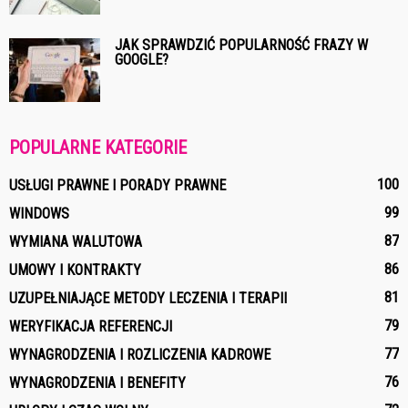
JAK SPRAWDZIĆ POPULARNOŚĆ FRAZY W
GOOGLE?
POPULARNE KATEGORIE
100
USŁUGI PRAWNE I PORADY PRAWNE
99
WINDOWS
87
WYMIANA WALUTOWA
86
UMOWY I KONTRAKTY
81
UZUPEŁNIAJĄCE METODY LECZENIA I TERAPII
79
WERYFIKACJA REFERENCJI
77
WYNAGRODZENIA I ROZLICZENIA KADROWE
76
WYNAGRODZENIA I BENEFITY