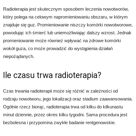
Radioterapia jest skutecznym sposobem leczenia nowotworów,
który polega na celowym napromieniowaniu obszaru, w którym
znajduje się guz. Promieniowanie niszczy komórki nowotworowe,
powodując ich śmierć lub uniemożliwiając dalszy wzrost. Jednak
promieniowanie może również wpływać na zdrowe komórki
wokół guza, co może prowadzić do wystąpienia działań
niepożądanych.
Ile czasu trwa radioterapia?
Czas trwania radioterapii może się różnić w zależności od
rodzaju nowotworu, jego lokalizacji oraz stadium zaawansowania.
Ogólnie rzecz biorąc, radioterapia trwa od kilku do kilkunastu
minut dziennie, przez okres kilku tygodni. Sama procedura jest
bezbolesna i przypomina zwykłe badanie rentgenowskie.