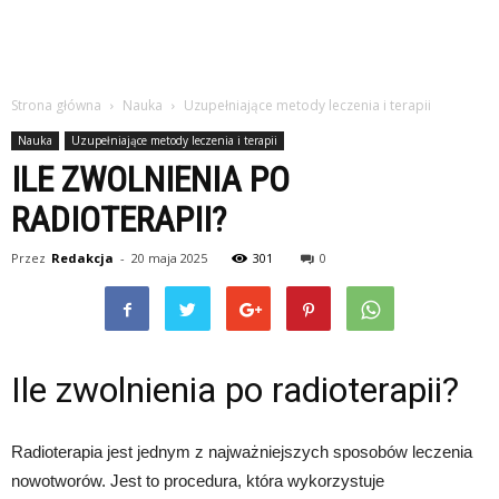
Strona główna
Nauka
Uzupełniające metody leczenia i terapii
Nauka
Uzupełniające metody leczenia i terapii
ILE ZWOLNIENIA PO
RADIOTERAPII?
Przez
Redakcja
-
20 maja 2025
301
0
Ile zwolnienia po radioterapii?
Radioterapia jest jednym z najważniejszych sposobów leczenia
nowotworów. Jest to procedura, która wykorzystuje