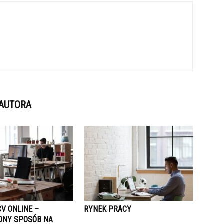
 AUTORA
V ONLINE –
RYNEK PRACY
NY SPOSÓB NA