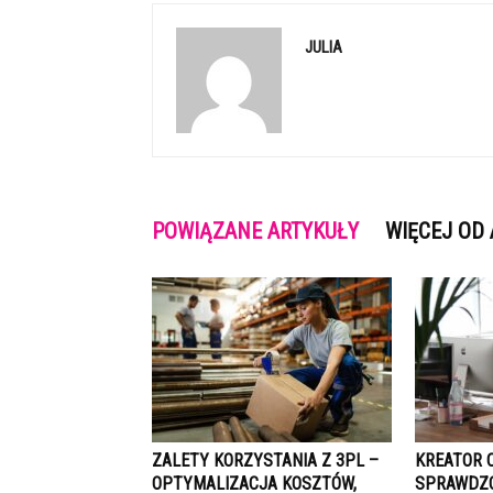
JULIA
POWIĄZANE ARTYKUŁY
WIĘCEJ OD
ZALETY KORZYSTANIA Z 3PL –
KREATOR C
OPTYMALIZACJA KOSZTÓW,
SPRAWDZO