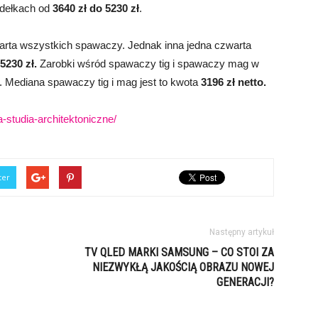
idełkach od
3640 zł do 5230 zł
.
zwarta wszystkich spawaczy. Jednak inna jedna czwarta
5230 zł.
Zarobki wśród spawaczy tig i spawaczy mag w
. Mediana spawaczy tig i mag jest to kwota
3196 zł netto.
a-studia-architektoniczne/
ter
Następny artykuł
TV QLED MARKI SAMSUNG – CO STOI ZA
NIEZWYKŁĄ JAKOŚCIĄ OBRAZU NOWEJ
GENERACJI?