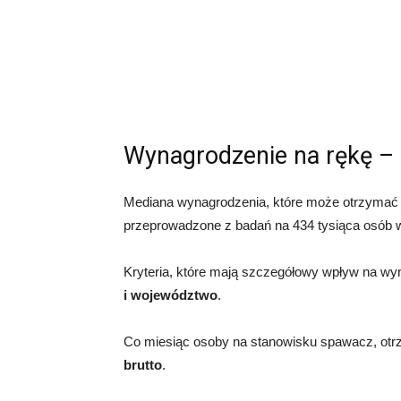
Wynagrodzenie na rękę – 
Mediana wynagrodzenia, które może otrzyma
przeprowadzone z badań na 434 tysiąca osób w
Kryteria, które mają szczegółowy wpływ na wy
i województwo
.
Co miesiąc osoby na stanowisku spawacz, otr
brutto
.