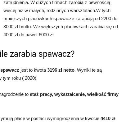
zatrudnienia. W dużych firmach zarobią z pewnością
więcej niż w małych, rodzinnych warsztatach.W tych
mniejszych placówkach spawacze zarabiają od 2200 do
3000 zł brutto. We większych placówkach zarabia się od
4000 zł do nawet 6000 zł.
ile zarabia spawacz?
ć
spawacz
jest to kwota
3196 zł netto
. Wyniki te są
 tym roku ( 2020).
nagrodzenie to
staż pracy, wykształcenie, wielkość firmy
zymują płacę w postaci wymagrodzenia w kwocie
4410 zł