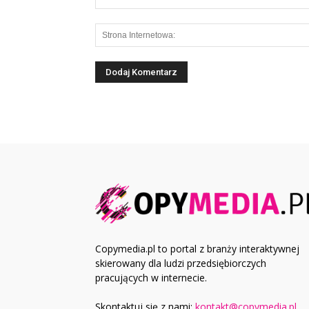
Copymedia.pl to portal z branży interaktywnej
skierowany dla ludzi przedsiębiorczych
pracujących w internecie.
Skontaktuj się z nami:
kontakt@copymedia.pl