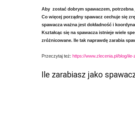
Aby
zostać dobrym spawaczem, potrzebna je
Co więcej porządny spawacz cechuje się zr
spawacza ważna jest dokładność i koordyna
Kształcąc się na spawacza istnieje wiele spe
zróżnicowane. Ile tak naprawdę zarabia sp
Przeczytaj też:
https://www.zlecenia.pl/blog/il
Ile zarabiasz jako spawac