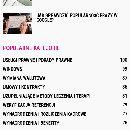
JAK SPRAWDZIĆ POPULARNOŚĆ FRAZY W
GOOGLE?
POPULARNE KATEGORIE
100
USŁUGI PRAWNE I PORADY PRAWNE
99
WINDOWS
87
WYMIANA WALUTOWA
86
UMOWY I KONTRAKTY
81
UZUPEŁNIAJĄCE METODY LECZENIA I TERAPII
79
WERYFIKACJA REFERENCJI
77
WYNAGRODZENIA I ROZLICZENIA KADROWE
76
WYNAGRODZENIA I BENEFITY