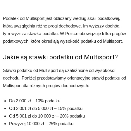
Podatek od Multisport jest obliczany według skali podatkowej,
która uwzględnia różne progi dochodowe. Im wyższy dochód,
tym wyższa stawka podatku. W Polsce obowiązuje kilka progów
podatkowych, które określają wysokość podatku od Multisport.
Jakie są stawki podatku od Multisport?
Stawki podatku od Multisport są uzależnione od wysokości
dochodu. Poniżej przedstawiamy orientacyjne stawki podatku od
Multisport dla różnych progów dochodowych:
Do 2 000 zł – 10% podatku
Od 2 001 zł do 5 000 zł – 15% podatku
Od 5 001 zł do 10 000 zł – 20% podatku
Powyżej 10 000 zł – 25% podatku