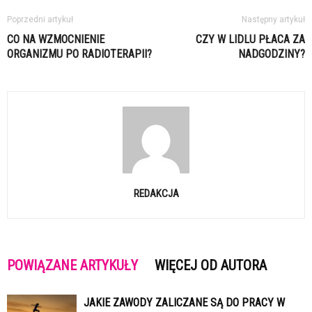
Poprzedni artykuł
Następny artykuł
CO NA WZMOCNIENIE
CZY W LIDLU PŁACA ZA
ORGANIZMU PO RADIOTERAPII?
NADGODZINY?
REDAKCJA
POWIĄZANE ARTYKUŁY
WIĘCEJ OD AUTORA
JAKIE ZAWODY ZALICZANE SĄ DO PRACY W