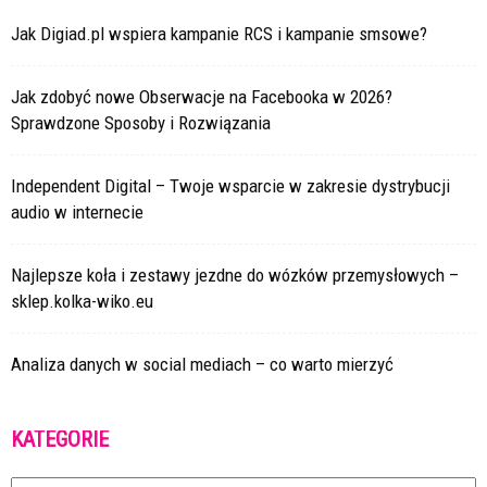
Jak Digiad.pl wspiera kampanie RCS i kampanie smsowe?
Jak zdobyć nowe Obserwacje na Facebooka w 2026?
Sprawdzone Sposoby i Rozwiązania
Independent Digital – Twoje wsparcie w zakresie dystrybucji
audio w internecie
Najlepsze koła i zestawy jezdne do wózków przemysłowych –
sklep.kolka-wiko.eu
Analiza danych w social mediach – co warto mierzyć
KATEGORIE
Kategorie