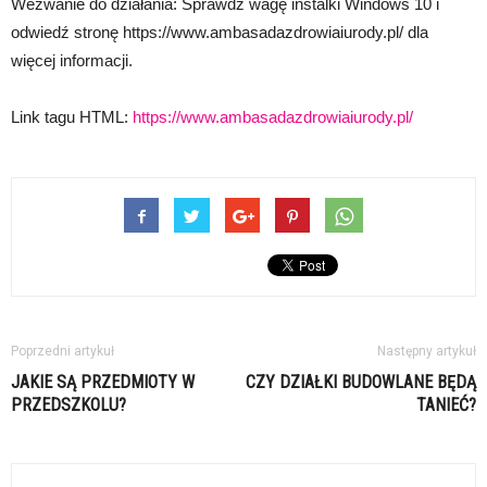
Wezwanie do działania: Sprawdź wagę instalki Windows 10 i
odwiedź stronę https://www.ambasadazdrowiaiurody.pl/ dla
więcej informacji.
Link tagu HTML:
https://www.ambasadazdrowiaiurody.pl/
Poprzedni artykuł
Następny artykuł
JAKIE SĄ PRZEDMIOTY W
CZY DZIAŁKI BUDOWLANE BĘDĄ
PRZEDSZKOLU?
TANIEĆ?