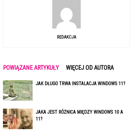
REDAKCJA
POWIĄZANE ARTYKUŁY
WIĘCEJ OD AUTORA
JAK DŁUGO TRWA INSTALACJA WINDOWS 11?
JAKA JEST RÓŻNICA MIĘDZY WINDOWS 10 A
11?