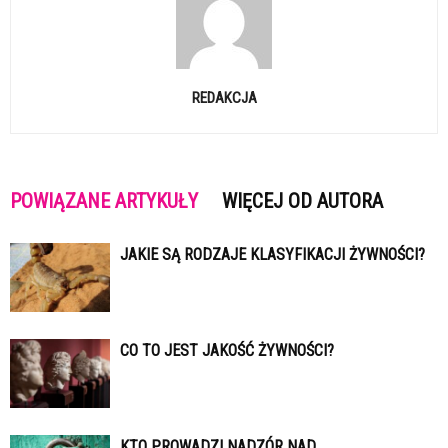
REDAKCJA
POWIĄZANE ARTYKUŁY
WIĘCEJ OD AUTORA
JAKIE SĄ RODZAJE KLASYFIKACJI ŻYWNOŚCI?
CO TO JEST JAKOŚĆ ŻYWNOŚCI?
KTO PROWADZI NADZÓR NAD