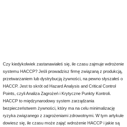
Czy kiedykolwiek zastanawiałeś się, ile czasu zajmuje wdrożenie
systemu HACCP? Jeśli prowadzisz firmę związaną z produkcją,
przetwarzaniem lub dystrybucją żywności, na pewno słyszałeś o
HACCP. Jest to skrót od Hazard Analysis and Critical Control
Points, czyli Analiza Zagrożeń i Krytyczne Punkty Kontroli.
HACCP to międzynarodowy system zarządzania
bezpieczeństwem żywności, który ma na celu minimalizację
ryzyka związanego z zagrożeniami zdrowotnymi. W tym artykule
dowiesz się, ile czasu może zająć wdrożenie HACCP i jakie są