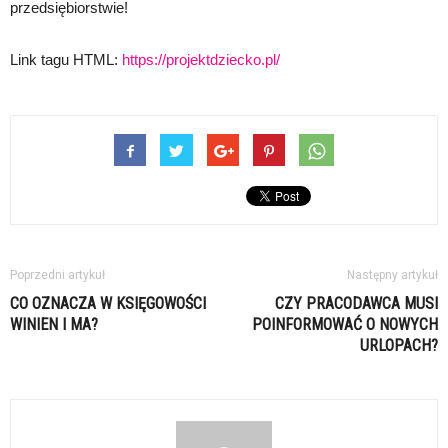
przedsiębiorstwie!
Link tagu HTML:
https://projektdziecko.pl/
Poprzedni artykuł
Następny artykuł
CO OZNACZA W KSIĘGOWOŚCI
CZY PRACODAWCA MUSI
WINIEN I MA?
POINFORMOWAĆ O NOWYCH
URLOPACH?