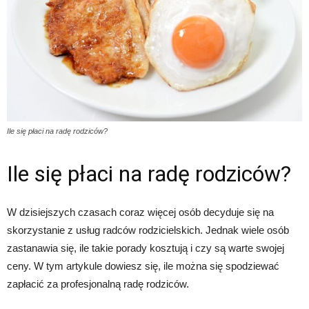
Ile się płaci na radę rodziców?
Ile się płaci na radę rodziców?
W dzisiejszych czasach coraz więcej osób decyduje się na
skorzystanie z usług radców rodzicielskich. Jednak wiele osób
zastanawia się, ile takie porady kosztują i czy są warte swojej
ceny. W tym artykule dowiesz się, ile można się spodziewać
zapłacić za profesjonalną radę rodziców.