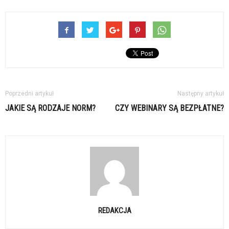
Poprzedni artykuł
Następny artykuł
JAKIE SĄ RODZAJE NORM?
CZY WEBINARY SĄ BEZPŁATNE?
REDAKCJA