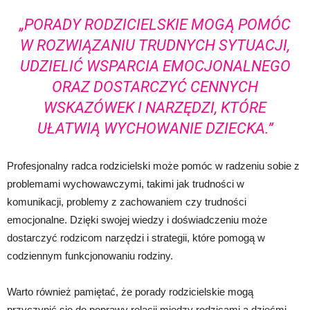
„PORADY RODZICIELSKIE MOGĄ POMÓC
W ROZWIĄZANIU TRUDNYCH SYTUACJI,
UDZIELIĆ WSPARCIA EMOCJONALNEGO
ORAZ DOSTARCZYĆ CENNYCH
WSKAZÓWEK I NARZĘDZI, KTÓRE
UŁATWIĄ WYCHOWANIE DZIECKA.”
Profesjonalny radca rodzicielski może pomóc w radzeniu sobie z
problemami wychowawczymi, takimi jak trudności w
komunikacji, problemy z zachowaniem czy trudności
emocjonalne. Dzięki swojej wiedzy i doświadczeniu może
dostarczyć rodzicom narzędzi i strategii, które pomogą w
codziennym funkcjonowaniu rodziny.
Warto również pamiętać, że porady rodzicielskie mogą
przyczynić się do poprawy relacji między rodzicami a dziećmi.